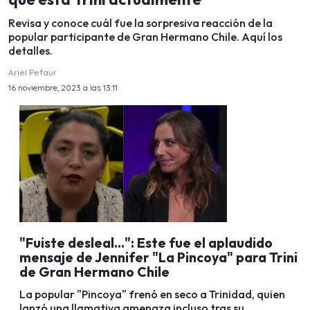
Revisa y conoce cuál fue la sorpresiva reacción de la
popular participante de Gran Hermano Chile. Aquí los
detalles.
Ariel Pefaur
16 noviembre, 2023 a las 13:11
"Fuiste desleal...": Este fue el aplaudido
mensaje de Jennifer "La Pincoya" para Trini
de Gran Hermano Chile
La popular "Pincoya" frenó en seco a Trinidad, quien
lanzó una llamativa amenaza incluso tras su