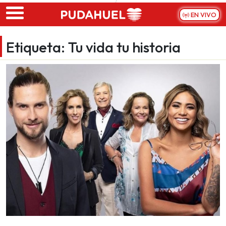
Skip to main content
EN VIVO
Etiqueta:
Tu vida tu historia