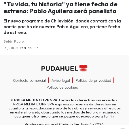
"Tu vida, tu historia" ya tiene fecha de
estreno: Pablo Aguilera será panelista
El nuevo programa de Chilevisión, donde contará con la
participación de nuestro Pablo Aguilera, ya tiene fecha
de estreno.
Belén Rubio
18 julio, 2019 a las 11:17
Contacto comercial
Aviso legal
Política de privacidad
Política de cookies
©
PRISA MEDIA CORP SPA
Todos los derechos reservados.
PRISA MEDIA CORP SPA expresa su reserva de derechos en
cuanto a la reproducción y uso de las obras y servicios ofrecidos
en este sitio web, abarcando los medios de lectura mecánica o
cualquier otro medio que se juzgue adecuado para tal fin.
Producción musical Cadena Ser, España 2026.