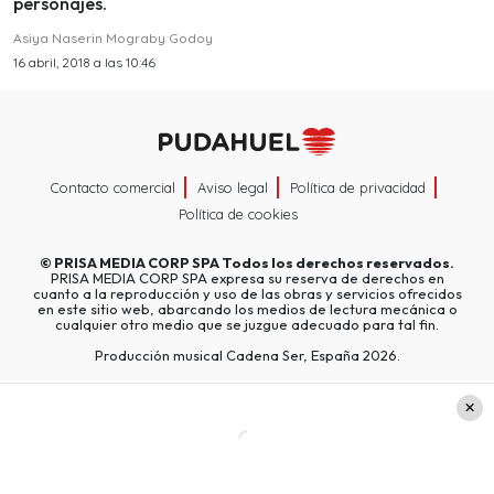
personajes.
Asiya Naserin Mograby Godoy
16 abril, 2018 a las 10:46
Contacto comercial
Aviso legal
Política de privacidad
Política de cookies
©
PRISA MEDIA CORP SPA
Todos los derechos reservados.
PRISA MEDIA CORP SPA expresa su reserva de derechos en
cuanto a la reproducción y uso de las obras y servicios ofrecidos
en este sitio web, abarcando los medios de lectura mecánica o
cualquier otro medio que se juzgue adecuado para tal fin.
Producción musical Cadena Ser, España 2026.