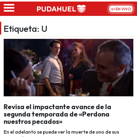
Skip to main content
EN VIVO
Etiqueta:
U
Revisa el impactante avance de la
segunda temporada de «Perdona
nuestros pecados»
En el adelanto se puede ver la muerte de uno de sus