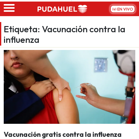
Skip to main content
EN VIVO
Etiqueta:
Vacunación contra la
influenza
Vacunación gratis contra la influenza