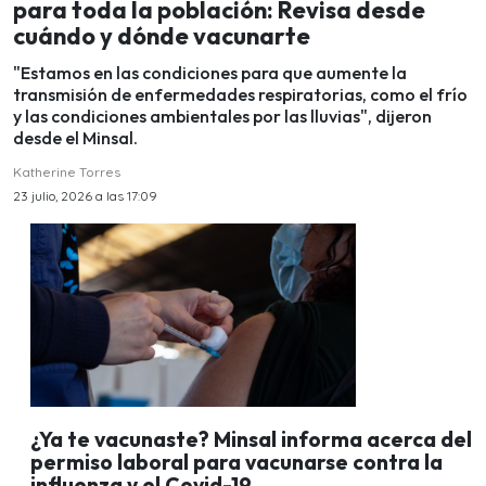
para toda la población: Revisa desde
cuándo y dónde vacunarte
"Estamos en las condiciones para que aumente la
transmisión de enfermedades respiratorias, como el frío
y las condiciones ambientales por las lluvias", dijeron
desde el Minsal.
Katherine Torres
23 julio, 2026 a las 17:09
¿Ya te vacunaste? Minsal informa acerca del
permiso laboral para vacunarse contra la
influenza y el Covid-19