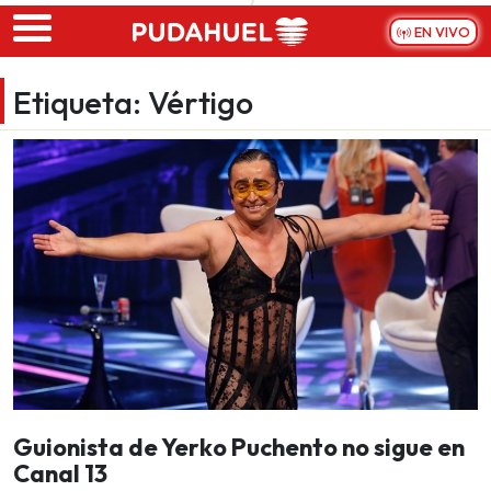
Skip to main content
EN VIVO
Etiqueta:
Vértigo
Guionista de Yerko Puchento no sigue en
Canal 13