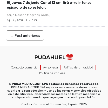
El jueves 7 de junio Canal 13 emitirá otro intenso
episodio de su estelar.
Asiya Naserin Mograby Godoy
6 junio, 2018 a las 15:43
←
Post anteriores
Contacto comercial
Aviso legal
Política de privacidad
Política de cookies
©
PRISA MEDIA CORP SPA
Todos los derechos reservados.
PRISA MEDIA CORP SPA expresa su reserva de derechos en
cuanto a la reproducción y uso de las obras y servicios ofrecidos
en este sitio web, abarcando los medios de lectura mecánica o
cualquier otro medio que se juzgue adecuado para tal fin.
Producción musical Cadena Ser, España 2026.