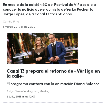
En medio de la edición 60 del Festival de Viña se dio a
conocer la noticia que el guinista de Yerko Puchento,
Jorge López, deja Canal 13 tras 30 años.
Camila Pino
1 marzo, 2019 a las 22:00
Canal 13 prepara el retorno de «Vértigo en
la calle»
El programa contará con la animación Diana Bolocco.
Asiya Naserin Mograby Godoy
6 julio, 2018 a las 12:07