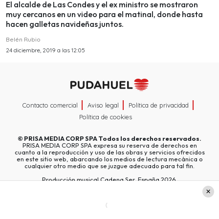
El alcalde de Las Condes y el ex ministro se mostraron
muy cercanos en un video para el matinal, donde hasta
hacen galletas navideñas juntos.
Belén Rubio
24 diciembre, 2019 a las 12:05
Contacto comercial
Aviso legal
Política de privacidad
Política de cookies
©
PRISA MEDIA CORP SPA
Todos los derechos reservados.
PRISA MEDIA CORP SPA expresa su reserva de derechos en
cuanto a la reproducción y uso de las obras y servicios ofrecidos
en este sitio web, abarcando los medios de lectura mecánica o
cualquier otro medio que se juzgue adecuado para tal fin.
Producción musical Cadena Ser, España 2026.