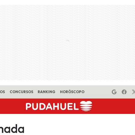
EOS
CONCURSOS
RANKING
HORÓSCOPO
mada