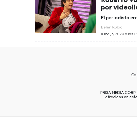
por video
El periodista er
Belén Rubio
8 mayo, 2020 a las 11
Co
PRISA MEDIA CORP SP
ofrecidos en est