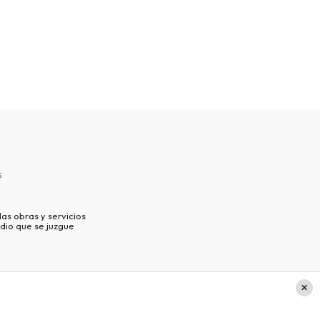
s
as obras y servicios
dio que se juzgue