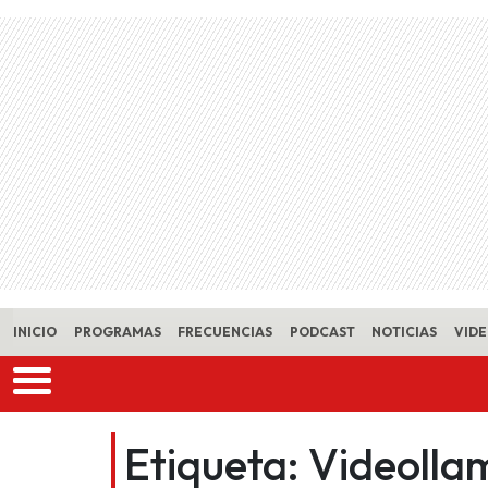
Skip to main content
INICIO
PROGRAMAS
FRECUENCIAS
PODCAST
NOTICIAS
VID
Etiqueta:
Videolla