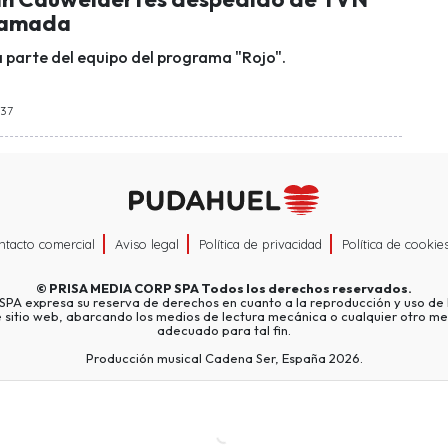
llamada
a parte del equipo del programa "Rojo".
:37
ntacto comercial
Aviso legal
Política de privacidad
Política de cookie
©
PRISA MEDIA CORP SPA
Todos los derechos reservados.
A expresa su reserva de derechos en cuanto a la reproducción y uso de l
e sitio web, abarcando los medios de lectura mecánica o cualquier otro me
adecuado para tal fin.
Producción musical Cadena Ser, España 2026.