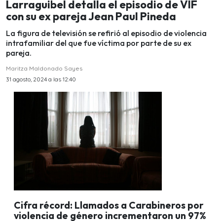
Larraguibel detalla el episodio de VIF
con su ex pareja Jean Paul Pineda
La figura de televisión se refirió al episodio de violencia
intrafamiliar del que fue víctima por parte de su ex
pareja.
Maritza Maldonado Sayes
31 agosto, 2024 a las 12:40
Cifra récord: Llamados a Carabineros por
violencia de género incrementaron un 97%