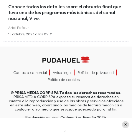
Conoce todos los detalles sobre el abrupto final que
tuvo uno de los programas más icónicos del canal
nacional, Vive.
Ariel Pefaur
18 octubre, 2023 a las 09:31
Contacto comercial
Aviso legal
Política de privacidad
Política de cookies
©
PRISA MEDIA CORP SPA
Todos los derechos reservados.
PRISA MEDIA CORP SPA expresa su reserva de derechos en
cuanto a la reproducción y uso de las obras y servicios ofrecidos
en este sitio web, abarcando los medios de lectura mecánica o
cualquier otro medio que se juzgue adecuado para tal fin.
Producción musical Cadena Ser, España 2026.