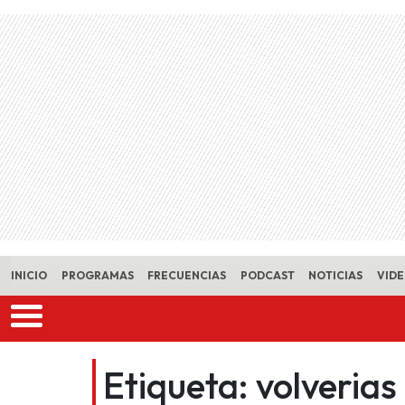
Skip to main content
INICIO
PROGRAMAS
FRECUENCIAS
PODCAST
NOTICIAS
VID
Etiqueta:
volverias