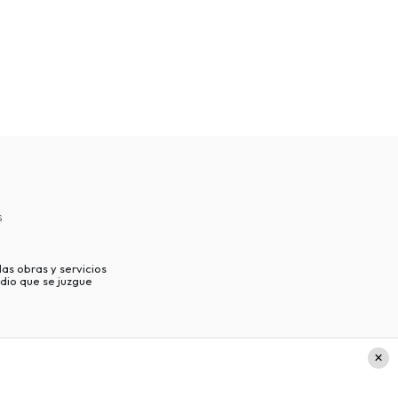
s
as obras y servicios
dio que se juzgue