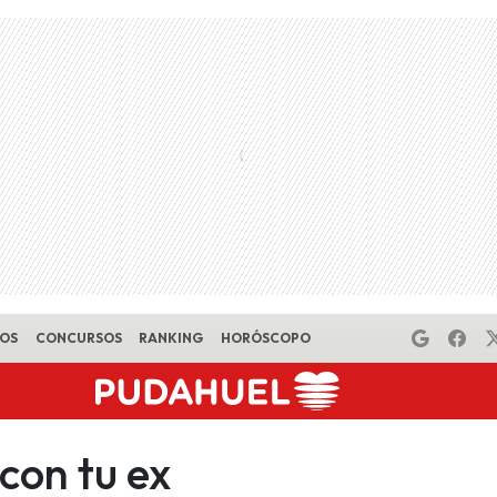
EOS
CONCURSOS
RANKING
HORÓSCOPO
 con tu ex