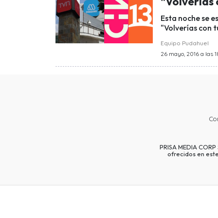
"Volverías 
Esta noche se e
"Volverías con t
Equipo Pudahuel
26 mayo, 2016 a las 18
Co
PRISA MEDIA CORP SP
ofrecidos en est