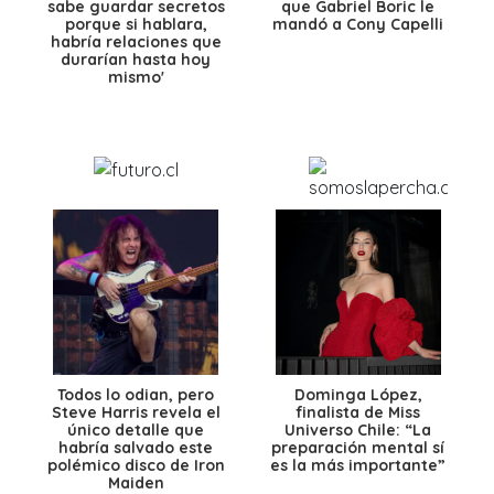
sabe guardar secretos
que Gabriel Boric le
porque si hablara,
mandó a Cony Capelli
habría relaciones que
durarían hasta hoy
mismo'
Todos lo odian, pero
Dominga López,
Steve Harris revela el
finalista de Miss
único detalle que
Universo Chile: “La
habría salvado este
preparación mental sí
polémico disco de Iron
es la más importante”
Maiden