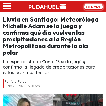
Skip to main content
EN VIVO
Lluvia en Santiago: Meteoróloga
Michelle Adam se la juega y
confirma qué día vuelven las
precipitaciones a la Región
Metropolitana durante la ola
polar
La especialista de Canal 13 se la jugó y
confirmó la llegada de precipitaciones para
estas próximas fechas.
Por
Ariel Pefaur
junio 28, 2023 - 5:30 pm