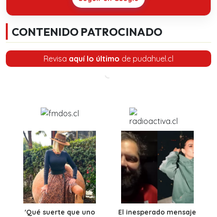
CONTENIDO PATROCINADO
Revisa
aquí lo último
de pudahuel.cl
'Qué suerte que uno
El inesperado mensaje