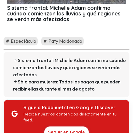
Sistema frontal: Michelle Adam confirma
cuándo comienzan las lluvias y qué regiones
se verán más afectadas
Espectáculo
Paty Maldonado
Sistema frontal: Michelle Adam confirma cuándo
comienzan las lluvias y qué regiones se verán más
afectadas
Sólo para mujeres: Todos los pagos que pueden
recibir ellas durante el mes de agosto
Sigue a Pudahuel.cl en Google Discover
Recibe nuestros contenidos directamente en tu
feed.
Seguir en Google