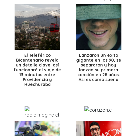
El Teleférico
Lanzaron un éxito
Bicentenario revela
gigante en los 90, se
un detalle clave: así
separaron y hoy
funcionará el viaje de
lanzan su primera
13 minutos entre
canción en 28 años:
Providencia y
Así es como suena
Huechuraba