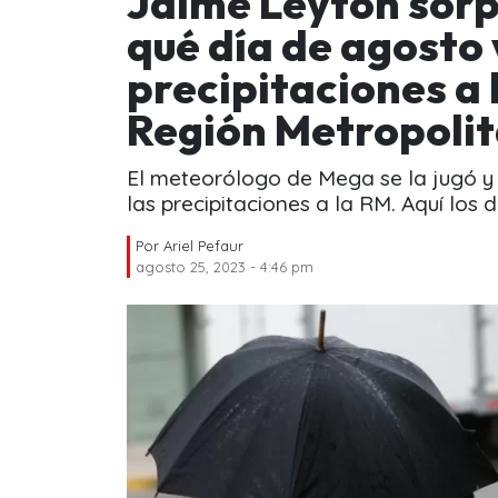
Jaime Leyton sorp
qué día de agosto 
precipitaciones a 
Región Metropoli
El meteorólogo de Mega se la jugó y
las precipitaciones a la RM. Aquí los d
Por
Ariel Pefaur
agosto 25, 2023 - 4:46 pm