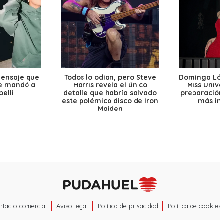
mensaje que
Todos lo odian, pero Steve
Dominga Lóp
le mandó a
Harris revela el único
Miss Univ
elli
detalle que habría salvado
preparación
este polémico disco de Iron
más i
Maiden
ntacto comercial
Aviso legal
Política de privacidad
Política de cookie