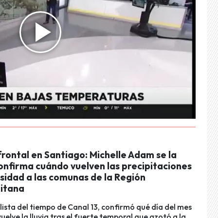
rontal en Santiago: Michelle Adam se la
onfirma cuándo vuelven las precipitaciones
sidad a las comunas de la Región
itana
lista del tiempo de Canal 13, confirmó qué día del mes
uelve la lluvia tras el fuerte temporal que azotó a la