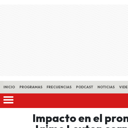
Skip to main content
INICIO
PROGRAMAS
FRECUENCIAS
PODCAST
NOTICIAS
VID
Impacto en el pron