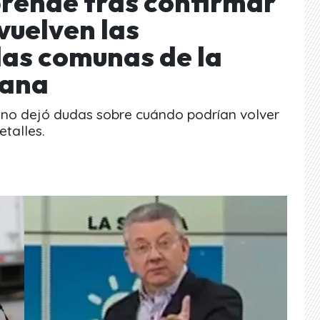
rende tras confirmar
vuelven las
las comunas de la
tana
 no dejó dudas sobre cuándo podrían volver
etalles.