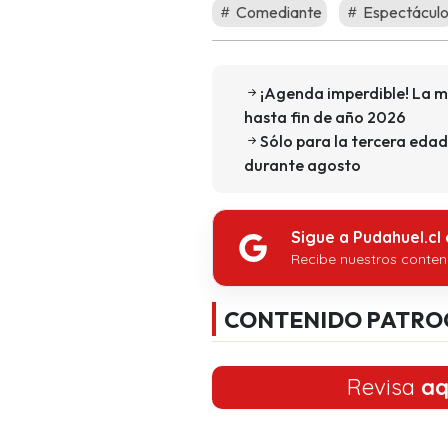
Comediante
Espectácul
¡Agenda imperdible! La m
hasta fin de año 2026
Sólo para la tercera edad
durante agosto
Sigue a Pudahuel.cl
Recibe nuestros conten
CONTENIDO PATRO
Revisa
aq