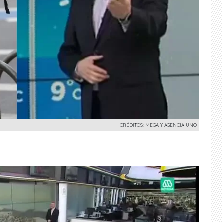
CRÉDITOS: MEGA Y AGENCIA UNO