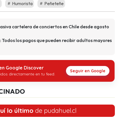
o
Humorista
Peñeteñe
asiva cartelera de conciertos en Chile desde agosto
: Todos los pagos que pueden recibir adultos mayores
 en Google Discover
Seguir en Google
idos directamente en tu feed.
CINADO
uí lo último
de pudahuel.cl