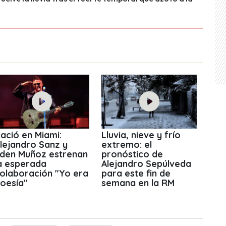
ació en Miami:
Lluvia, nieve y frío
lejandro Sanz y
extremo: el
den Muñoz estrenan
pronóstico de
a esperada
Alejandro Sepúlveda
olaboración "Yo era
para este fin de
oesía"
semana en la RM