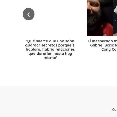
❮
'Qué suerte que uno sabe
El inesperado 
guardar secretos porque si
Gabriel Boric 
hablara, habría relaciones
Cony Cap
que durarían hasta hoy
mismo'
Co