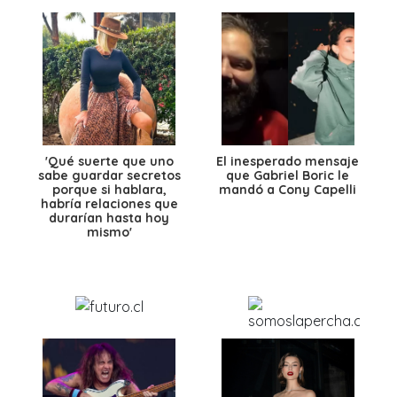
'Qué suerte que uno
El inesperado mensaje
sabe guardar secretos
que Gabriel Boric le
porque si hablara,
mandó a Cony Capelli
habría relaciones que
durarían hasta hoy
mismo'