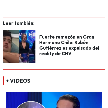
Leer también:
Fuerte remezón en Gran
Hermano Chile: Rubén
Gutiérrez es expulsado del
reality de CHV
+ VIDEOS