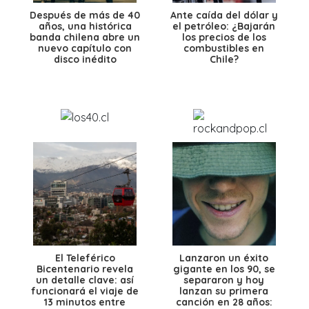
Después de más de 40
Ante caída del dólar y
años, una histórica
el petróleo: ¿Bajarán
banda chilena abre un
los precios de los
nuevo capítulo con
combustibles en
disco inédito
Chile?
El Teleférico
Lanzaron un éxito
Bicentenario revela
gigante en los 90, se
un detalle clave: así
separaron y hoy
funcionará el viaje de
lanzan su primera
13 minutos entre
canción en 28 años: