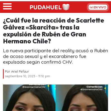
Skip to main content
EN VIVO
¿Cuál fue la reacción de Scarlette
Gálvez «Skarcita» tras la
expulsión de Rubén de Gran
Hermano Chile?
La nueva participante del reality acusó a Rubén
de acoso sexual y el excarabinero fue
expulsado según confirmó CHV.
Por
Ariel Pefaur
septiembre 10, 2023 - 11:10 pm