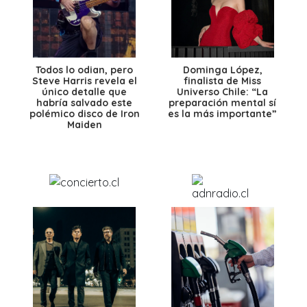
Todos lo odian, pero
Dominga López,
Steve Harris revela el
finalista de Miss
único detalle que
Universo Chile: “La
habría salvado este
preparación mental sí
polémico disco de Iron
es la más importante”
Maiden