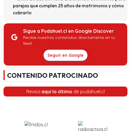
parejas que cumplen 25 años de matrimonio y cómo
cobrarlo
Sigue a Pudahuel.cl en Google Discover
Recibe nuestros contenidos directamente en tu
feed.
Seguir en Google
CONTENIDO PATROCINADO
Revisa
aquí lo último
de pudahuel.cl