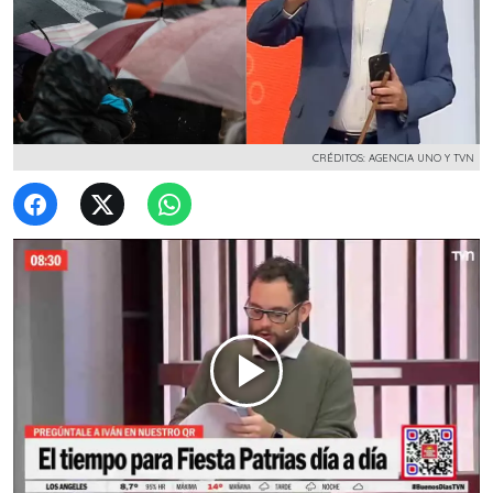
CRÉDITOS: AGENCIA UNO Y TVN