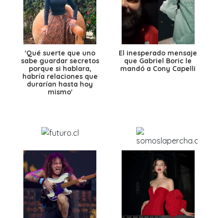
'Qué suerte que uno
El inesperado mensaje
sabe guardar secretos
que Gabriel Boric le
porque si hablara,
mandó a Cony Capelli
habría relaciones que
durarían hasta hoy
mismo'