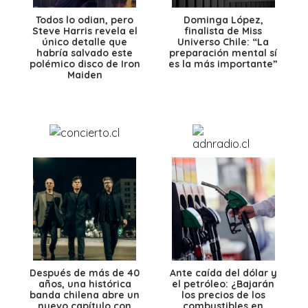
Todos lo odian, pero
Dominga López,
Steve Harris revela el
finalista de Miss
único detalle que
Universo Chile: “La
habría salvado este
preparación mental sí
polémico disco de Iron
es la más importante”
Maiden
Después de más de 40
Ante caída del dólar y
años, una histórica
el petróleo: ¿Bajarán
banda chilena abre un
los precios de los
nuevo capítulo con
combustibles en