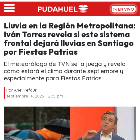
Skip to main content
EN VIVO
Lluvia en la Región Metropolitana:
Iván Torres revela si este sistema
frontal dejará lluvias en Santiago
por Fiestas Patrias
El meteorólogo de TVN se la juega y revela
cómo estará el clima durante septiembre y
especialmente para Fiestas Patrias.
Por
Ariel Pefaur
septiembre 14, 2023 - 2:35 pm