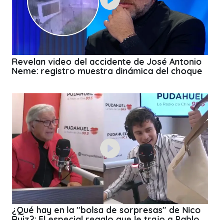
Revelan video del accidente de José Antonio
Neme: registro muestra dinámica del choque
¿Qué hay en la "bolsa de sorpresas" de Nico
Ruiz?: El especial regalo que le trajo a Pablo