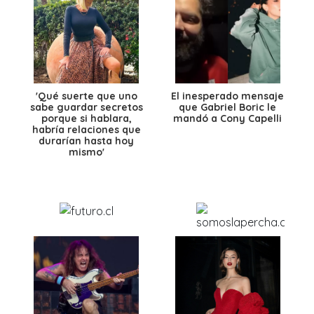
'Qué suerte que uno
El inesperado mensaje
sabe guardar secretos
que Gabriel Boric le
porque si hablara,
mandó a Cony Capelli
habría relaciones que
durarían hasta hoy
mismo'