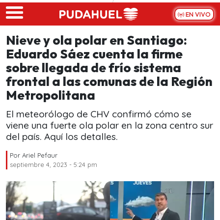
Skip to main content
EN VIVO
Nieve y ola polar en Santiago:
Eduardo Sáez cuenta la firme
sobre llegada de frío sistema
frontal a las comunas de la Región
Metropolitana
El meteorólogo de CHV confirmó cómo se
viene una fuerte ola polar en la zona centro sur
del país. Aquí los detalles.
Por
Ariel Pefaur
septiembre 4, 2023 - 5:24 pm