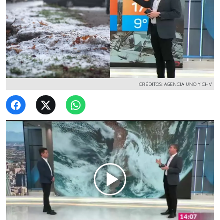
CRÉDITOS: AGENCIA UNO Y CHV