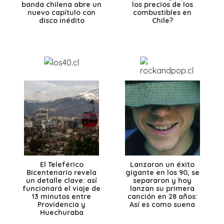
banda chilena abre un
los precios de los
nuevo capítulo con
combustibles en
disco inédito
Chile?
El Teleférico
Lanzaron un éxito
Bicentenario revela
gigante en los 90, se
un detalle clave: así
separaron y hoy
funcionará el viaje de
lanzan su primera
13 minutos entre
canción en 28 años:
Providencia y
Así es como suena
Huechuraba