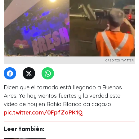
CRÉDITOS: TWITTER
Dicen que el tornado está llegando a Buenos
Aires. Ya hay vientos fuertes y la verdad este
video de hoy en Bahía Blanca da cagazo
pic.twitter.com/0FpfZaPK1Q
Leer también: