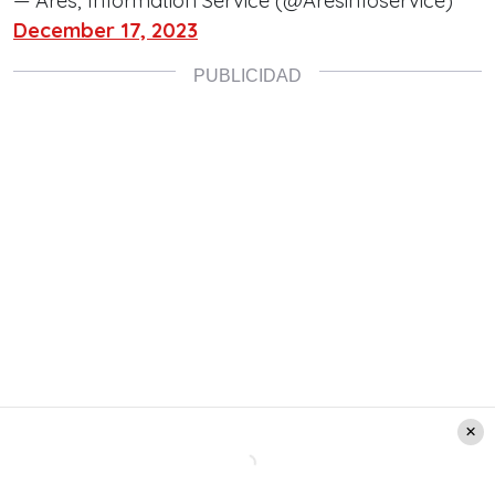
— Ares, Information Service (@Aresinfoservice)
December 17, 2023