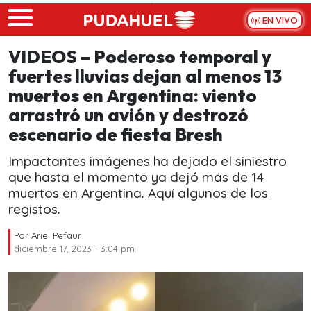
Skip to main content
EN VIVO
VIDEOS – Poderoso temporal y
fuertes lluvias dejan al menos 13
muertos en Argentina: viento
arrastró un avión y destrozó
escenario de fiesta Bresh
Impactantes imágenes ha dejado el siniestro
que hasta el momento ya dejó más de 14
muertos en Argentina. Aquí algunos de los
registos.
Por
Ariel Pefaur
diciembre 17, 2023 - 3:04 pm