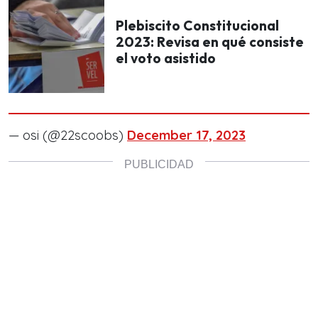
Plebiscito Constitucional
2023: Revisa en qué consiste
el voto asistido
— osi (@22scoobs)
December 17, 2023