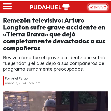
Skip to main content
EN VIVO
Remezón televisivo: Arturo
Longton sufre grave accidente en
«Tierra Brava» que dejó
completamente devastados a sus
compañeros
Revive cómo fue el grave accidente que sufrió
"Leyenda" y el que dejó a sus compañeros de
programa sumamente preocupados.
Por
Ariel Pefaur
enero 3, 2024 - 5:17 pm