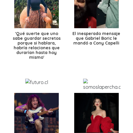
'Qué suerte que uno
El inesperado mensaje
sabe guardar secretos
que Gabriel Boric le
porque si hablara,
mandó a Cony Capelli
habría relaciones que
durarían hasta hoy
mismo'