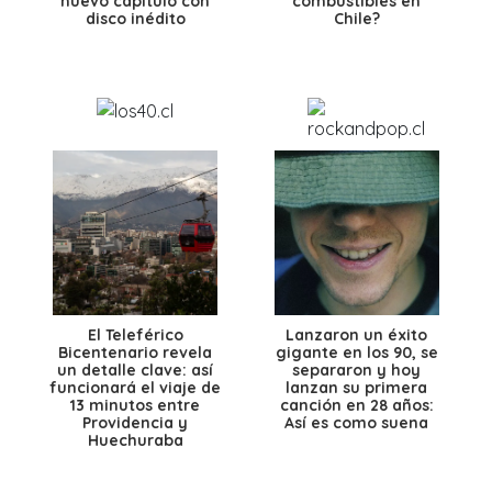
nuevo capítulo con
combustibles en
disco inédito
Chile?
El Teleférico
Lanzaron un éxito
Bicentenario revela
gigante en los 90, se
un detalle clave: así
separaron y hoy
funcionará el viaje de
lanzan su primera
13 minutos entre
canción en 28 años:
Providencia y
Así es como suena
Huechuraba