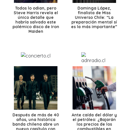
Todos lo odian, pero
Dominga López,
Steve Harris revela el
finalista de Miss
único detalle que
Universo Chile: “La
habría salvado este
preparación mental sí
polémico disco de Iron
es la más importante”
Maiden
Después de más de 40
Ante caída del dólar y
años, una histórica
el petróleo: ¿Bajarán
banda chilena abre un
los precios de los
nuevo capítulo con
combustibles en