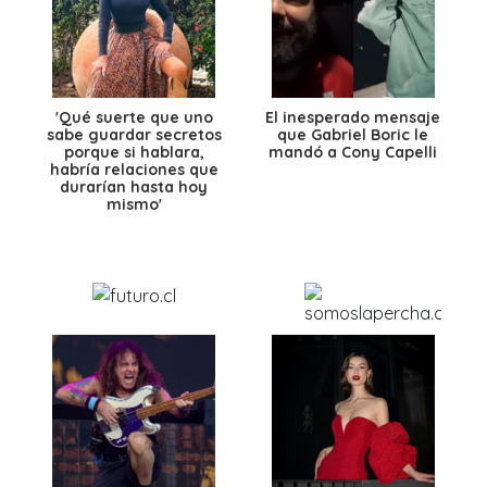
'Qué suerte que uno
El inesperado mensaje
sabe guardar secretos
que Gabriel Boric le
porque si hablara,
mandó a Cony Capelli
habría relaciones que
durarían hasta hoy
mismo'