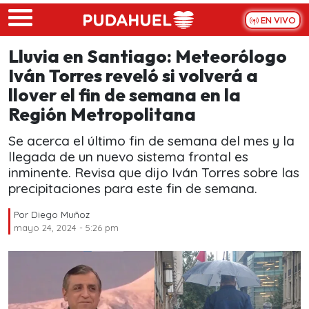
Skip to main content
EN VIVO
Lluvia en Santiago: Meteorólogo
Iván Torres reveló si volverá a
llover el fin de semana en la
Región Metropolitana
Se acerca el último fin de semana del mes y la
llegada de un nuevo sistema frontal es
inminente. Revisa que dijo Iván Torres sobre las
precipitaciones para este fin de semana.
Por
Diego Muñoz
mayo 24, 2024 - 5:26 pm