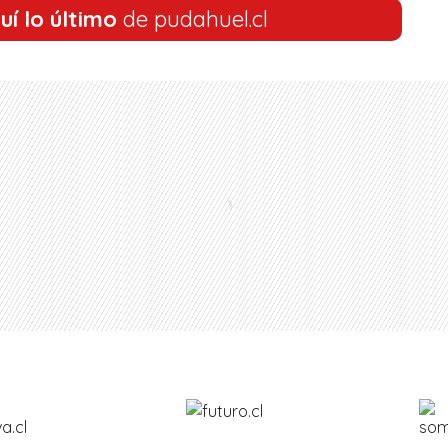
uí lo último
de pudahuel.cl