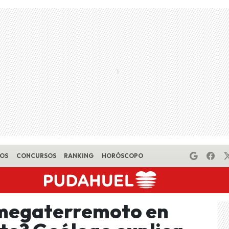
EOS
CONCURSOS
RANKING
HORÓSCOPO
 megaterremoto en