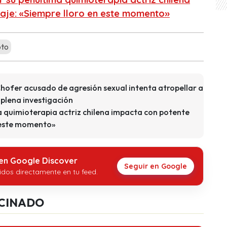
aje: «Siempre lloro en este momento»
to
 Chofer acusado de agresión sexual intenta atropellar a
 plena investigación
a quimioterapia actriz chilena impacta con potente
n este momento»
 en Google Discover
Seguir en Google
idos directamente en tu feed.
CINADO