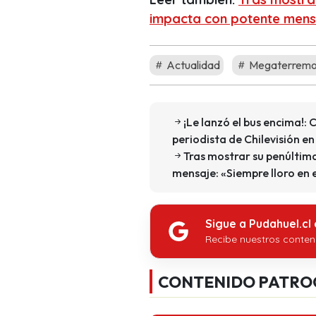
impacta con potente mens
Actualidad
Megaterremo
¡Le lanzó el bus encima!:
periodista de Chilevisión en
Tras mostrar su penúltim
mensaje: «Siempre lloro e
Sigue a Pudahuel.cl
Recibe nuestros conten
CONTENIDO PATRO