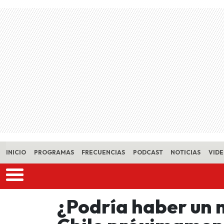
Skip to main content
INICIO
PROGRAMAS
FRECUENCIAS
PODCAST
NOTICIAS
VID
¿Podría haber un