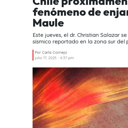
Chile próximamen
fenómeno de enjam
Maule
Este jueves, el dr. Christian Salazar s
sísmico reportado en la zona sur del p
Por
Carla Cornejo
julio 17, 2025 - 6:37 pm