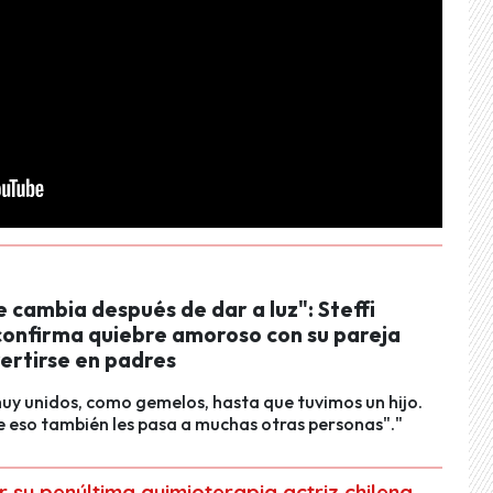
 cambia después de dar a luz": Steffi
onfirma quiebre amoroso con su pareja
ertirse en padres
y unidos, como gemelos, hasta que tuvimos un hijo.
e eso también les pasa a muchas otras personas"."
 su penúltima quimioterapia actriz chilena