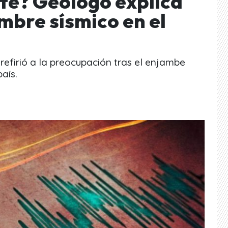
te? Geólogo explica
bre sísmico en el
e refirió a la preocupación tras el enjambe
aís.