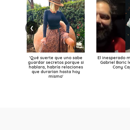
❮
'Qué suerte que uno sabe
El inesperado 
guardar secretos porque si
Gabriel Boric 
hablara, habría relaciones
Cony Cap
que durarían hasta hoy
mismo'