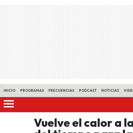
Skip to main content
INICIO
PROGRAMAS
FRECUENCIAS
PODCAST
NOTICIAS
VID
Vuelve el calor a l