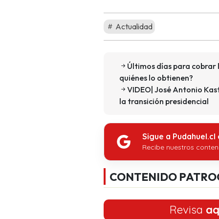
Actualidad
Últimos días para cobrar 
quiénes lo obtienen?
VIDEO| José Antonio Kast
la transición presidencial
Sigue a Pudahuel.cl
Recibe nuestros conten
CONTENIDO PATRO
Revisa
aq