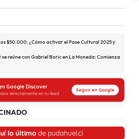
los $50.000: ¿Cómo activar el Pase Cultural 2025 y
 se reúne con Gabriel Boric en La Moneda: Comienza
 en Google Discover
Seguir en Google
idos directamente en tu feed.
CINADO
uí lo último
de pudahuel.cl