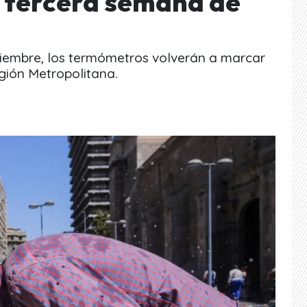
a tercera semana de
ciembre, los termómetros volverán a marcar
gión Metropolitana.