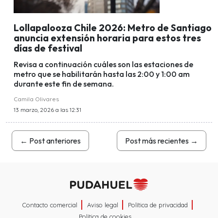
Lollapalooza Chile 2026: Metro de Santiago
anuncia extensión horaria para estos tres
días de festival
Revisa a continuación cuáles son las estaciones de
metro que se habilitarán hasta las 2:00 y 1:00 am
durante este fin de semana.
Camila Olivares
13 marzo, 2026 a las 12:31
←
Post anteriores
Post más recientes
→
Contacto comercial
Aviso legal
Política de privacidad
Política de cookies