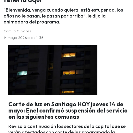
"Bienvenida, venga cuando quiera, está estupenda, los
años no le pasan, le pasan por arriba”, le dijo la
animadora del programa.
Camila Olivares
14 mayo, 2026 a las 11:36
Corte de luz en Santiago HOY jueves 14 de
mayo: Enel confirmó suspensión del servicio
en las siguientes comunas
Revisa a continuación los sectores de la capital que se
verán afectados con corte de luz programado la