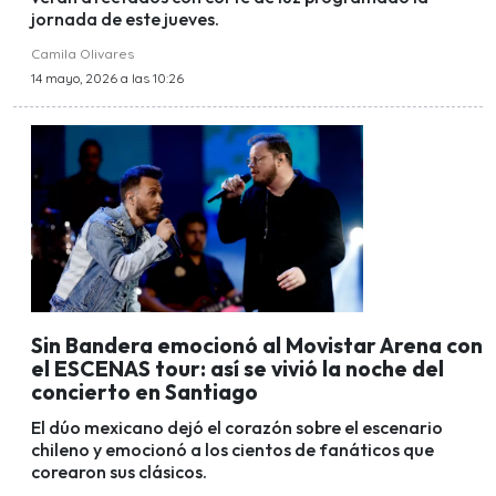
jornada de este jueves.
Camila Olivares
14 mayo, 2026 a las 10:26
Sin Bandera emocionó al Movistar Arena con
el ESCENAS tour: así se vivió la noche del
concierto en Santiago
El dúo mexicano dejó el corazón sobre el escenario
chileno y emocionó a los cientos de fanáticos que
corearon sus clásicos.