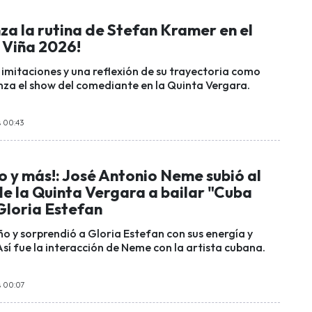
za la rutina de Stefan Kramer en el
 Viña 2026!
 imitaciones y una reflexión de su trayectoria como
za el show del comediante en la Quinta Vergara.
s 00:43
o y más!: José Antonio Neme subió al
e la Quinta Vergara a bailar "Cuba
Gloria Estefan
ño y sorprendió a Gloria Estefan con sus energía y
Así fue la interacción de Neme con la artista cubana.
s 00:07