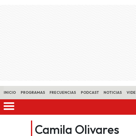
Skip to main content
INICIO
PROGRAMAS
FRECUENCIAS
PODCAST
NOTICIAS
VID
Camila Olivares