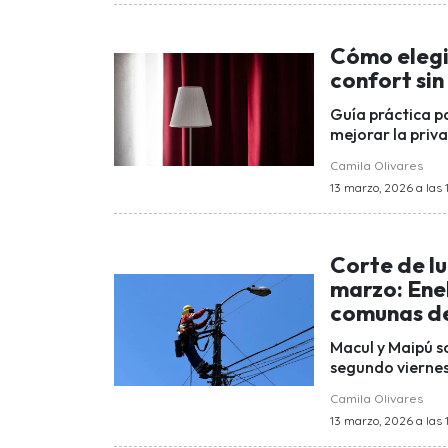
Cómo elegir
confort sin
Guía práctica pa
mejorar la priva
Camila Olivares
13 marzo, 2026 a las 1
Corte de lu
marzo: Enel
comunas de
Macul y Maipú s
segundo viernes
Camila Olivares
13 marzo, 2026 a las 