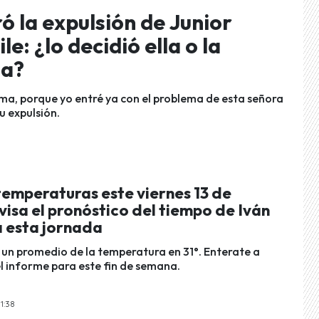
 la expulsión de Junior
e: ¿lo decidió ella o la
ma?
rama, porque yo entré ya con el problema de esta señora
su expulsión.
temperaturas este viernes 13 de
isa el pronóstico del tiempo de Iván
a esta jornada
un promedio de la temperatura en 31°. Enterate a
l informe para este fin de semana.
1:38