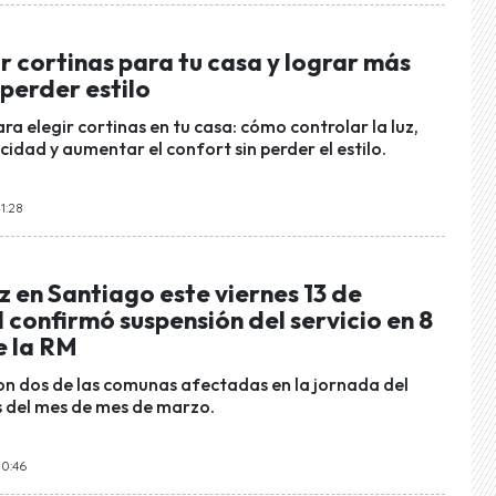
 cortinas para tu casa y lograr más
 perder estilo
ra elegir cortinas en tu casa: cómo controlar la luz,
cidad y aumentar el confort sin perder el estilo.
1:28
z en Santiago este viernes 13 de
 confirmó suspensión del servicio en 8
 la RM
on dos de las comunas afectadas en la jornada del
 del mes de mes de marzo.
10:46