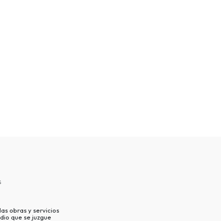
s
as obras y servicios
dio que se juzgue