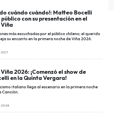
do cuándo cuándo!: Matteo Bocelli
público con su presentación en el
 Viña
ones más escuchadas por el público chileno; el querido
deja su encanto en la primera noche de Viña 2026.
 03:17
e Viña 2026: ¡Comenzó el show de
lli en la Quinta Vergara!
cismo italiano llega al escenario en la primera noche
la Canción.
s 03:08