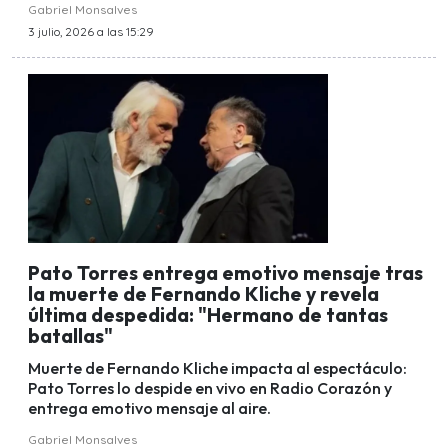
Gabriel Monsalves
3 julio, 2026 a las 15:29
Pato Torres entrega emotivo mensaje tras
la muerte de Fernando Kliche y revela
última despedida: "Hermano de tantas
batallas"
Muerte de Fernando Kliche impacta al espectáculo:
Pato Torres lo despide en vivo en Radio Corazón y
entrega emotivo mensaje al aire.
Gabriel Monsalves