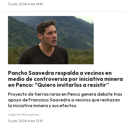
3 julio, 2026 a las 14:42
Pancho Saavedra respalda a vecinos en
medio de controversia por iniciativa minera
en Penco: “Quiero invitarlos a resistir”
Proyecto de tierras raras en Penco genera debate tras
apoyo de Francisco Saavedra a vecinos que rechazan
la iniciativa minera y sus efectos.
Gabriel Monsalves
3 julio, 2026 a las 12:51