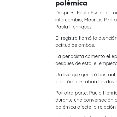
polémica
Después, Paula Escobar co
intercambio, Mauricio Pinill
Paula Henríquez.
El registro llamó la atenci
actitud de ambos.
La periodista comentó el ep
después de esto, él empieza
Un live que generó bastante
por cómo estaban los dos h
Por otra parte, Paula Henr
durante una conversación 
polémica afecte la relación