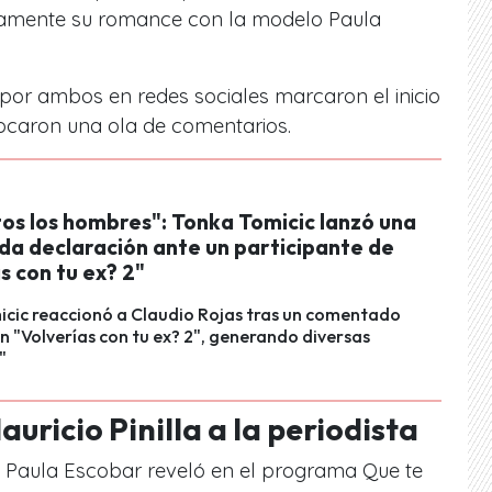
camente su romance con la modelo Paula
or ambos en redes sociales marcaron el inicio
ovocaron una ola de comentarios.
tos los hombres": Tonka Tomicic lanzó una
a declaración ante un participante de
s con tu ex? 2"
icic reaccionó a Claudio Rojas tras un comentado
"Volverías con tu ex? 2", generando diversas
"
uricio Pinilla a la periodista
ta Paula Escobar reveló en el programa Que te