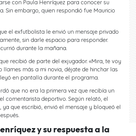
carse con Paula Henríquez para conocer su
ia. Sin embargo, quien respondió fue Mauricio
e el exfutbolista le envió un mensaje privado
amente, sin darle espacio para responder.
 ocurrió durante la mañana.
ue recibió de parte del exjugador. «Mira, te voy
No llames más a mi novia, déjate de hinchar las
 leyó en pantalla durante el programa.
ordó que no era la primera vez que recibía un
el comentarista deportivo. Según relató, el
 ya que escribió, envió el mensaje y bloqueó el
espués.
Henríquez y su respuesta a la