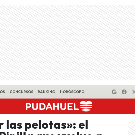
EOS
CONCURSOS
RANKING
HORÓSCOPO
 las pelotas»: el