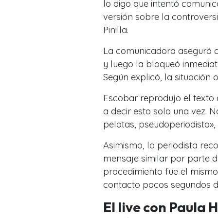
lo digo que intentó comuni
versión sobre la controvers
Pinilla.
La comunicadora aseguró qu
y luego la bloqueó inmediat
Según explicó, la situación
Escobar reprodujo el texto q
a decir esto solo una vez. 
pelotas, pseudoperiodista»,
Asimismo, la periodista rec
mensaje similar por parte d
procedimiento fue el mismo,
contacto pocos segundos d
El live con Paula 