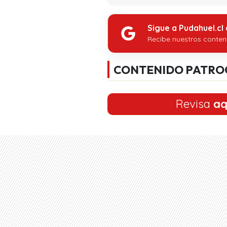
Sigue a Pudahuel.cl
Recibe nuestros conten
CONTENIDO PATRO
Revisa
aq