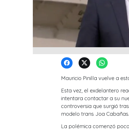
Mauricio Pinilla vuelve a es
Esta vez, el exdelantero re
intentara contactar a su nu
controversia que surgió tra
modelo trans Joa Cabañas
La polémica comenzó pocos