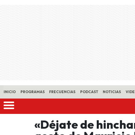
Skip to main content
INICIO
PROGRAMAS
FRECUENCIAS
PODCAST
NOTICIAS
VID
«Déjate de hinchar