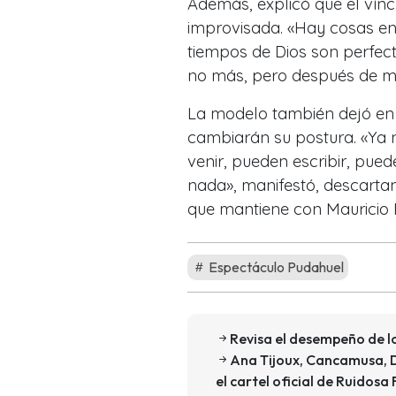
Además, explicó que el vín
improvisada. «Hay cosas en
tiempos de Dios son perfect
no más, pero después de m
La modelo también dejó en c
cambiarán su postura. «Ya 
venir, pueden escribir, pue
nada», manifestó, descartan
que mantiene con Mauricio Pi
Espectáculo Pudahuel
Revisa el desempeño de lo
Ana Tijoux, Cancamusa, D
el cartel oficial de Ruidosa