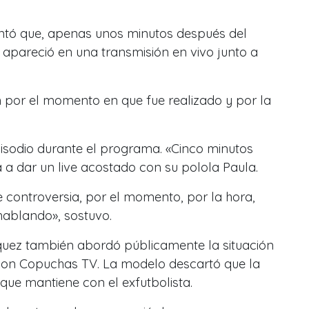
ntó que, apenas unos minutos después del
a apareció en una transmisión en vivo junto a
ón por el momento en que fue realizado y por la
isodio durante el programa. «Cinco minutos
 a dar un live acostado con su polola Paula.
 controversia, por el momento, por la hora,
ablando», sostuvo.
íquez también abordó públicamente la situación
con Copuchas TV. La modelo descartó que la
 que mantiene con el exfutbolista.