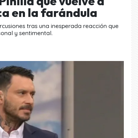
Pinilla que vuelve a
ca en la farándula
ercusiones tras una inesperada reacción que
sonal y sentimental.