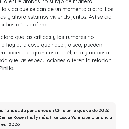
culo entre ambos no surgió de manera
 la vida que se dan de un momento a otro. Los
os y ahora estamos viviendo juntos. Así se dio
uchos años», afirmó.
laro que las críticas y los rumores no
no hay otra cosa que hacer, o sea, pueden
den poner cualquier cosa de él, mía y no pasa
do que las especulaciones alteren la relación
nilla.
s fondos de pensiones en Chile en lo que va de 2026
enise Rosenthal y más: Francisca Valenzuela anuncia
 Fest 2026