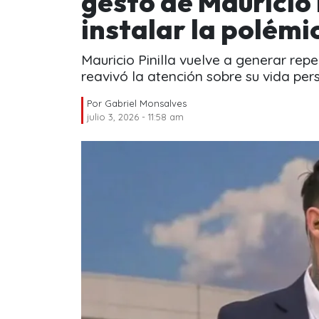
gesto de Mauricio 
instalar la polémi
Mauricio Pinilla vuelve a generar rep
reavivó la atención sobre su vida per
Por
Gabriel Monsalves
julio 3, 2026 - 11:58 am