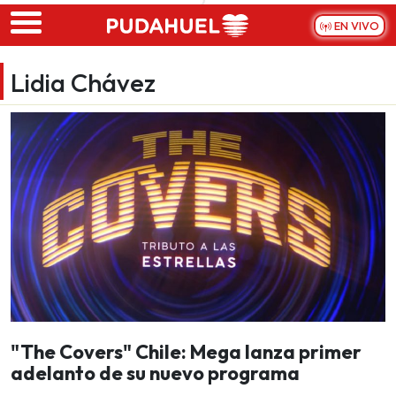
Skip to main content
EN VIVO
Lidia Chávez
"The Covers" Chile: Mega lanza primer
adelanto de su nuevo programa