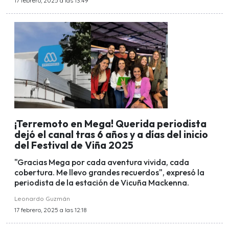
17 febrero, 2025 a las 13:49
¡Terremoto en Mega! Querida periodista
dejó el canal tras 6 años y a días del inicio
del Festival de Viña 2025
"Gracias Mega por cada aventura vivida, cada
cobertura. Me llevo grandes recuerdos", expresó la
periodista de la estación de Vicuña Mackenna.
Leonardo Guzmán
17 febrero, 2025 a las 12:18