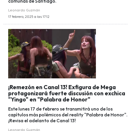
comunas de Santiago.
Leonardo Guzmán
17 febrero, 2025 a las 17:12
¡Remezón en Canal 13! Exfigura de Mega
protagonizará fuerte discusión con exchica
"Yingo" en "Palabra de Honor"
Este lunes 17 de febrero se transmitirá uno de los
capítulos más polémicos del reality "Palabra de Honor".
¡Revisa el adelanto de Canal 13!
Leonardo Guzmán