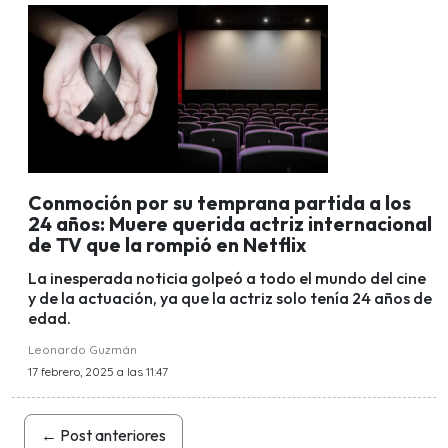
Conmoción por su temprana partida a los
24 años: Muere querida actriz internacional
de TV que la rompió en Netflix
La inesperada noticia golpeó a todo el mundo del cine
y de la actuación, ya que la actriz solo tenía 24 años de
edad.
Leonardo Guzmán
17 febrero, 2025 a las 11:47
←
Post anteriores