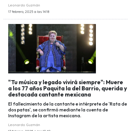
Leonardo Guzmán
17 febrero, 2025 a las 14:18
"Tu música y legado vivirá siempre": Muere
a los 77 años Paquita la del Barrio, querida y
destacada cantante mexicana
El fallecimiento de la cantante e intérprete de 'Rata de
dos patas', se confirmó mediante la cuenta de
Instagram de la artista mexicana.
Leonardo Guzmán