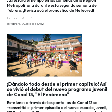
Así estará el tiempo en las comunas de la Región
Metropolitana durante esta segunda semana de
febrero. ¡Revisa acá el pronóstico de Meteored!
Leonardo Guzmán
18 febrero, 2025 a las 10:52
¡Dándolo todo desde el primer capítulo! Así
se vivió el debut del nuevo programa juvenil
de Canal 13, "El Fenómeno"
Este lunes a través de las pantallas de Canal 13 se
transmitió el primer episodio del nuevo espacio juvenil,