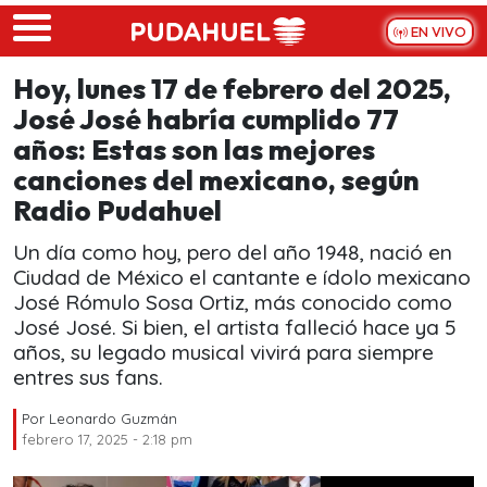
Skip to main content
EN VIVO
Hoy, lunes 17 de febrero del 2025,
José José habría cumplido 77
años: Estas son las mejores
canciones del mexicano, según
Radio Pudahuel
Un día como hoy, pero del año 1948, nació en
Ciudad de México el cantante e ídolo mexicano
José Rómulo Sosa Ortiz, más conocido como
José José. Si bien, el artista falleció hace ya 5
años, su legado musical vivirá para siempre
entres sus fans.
Por
Leonardo Guzmán
febrero 17, 2025 - 2:18 pm