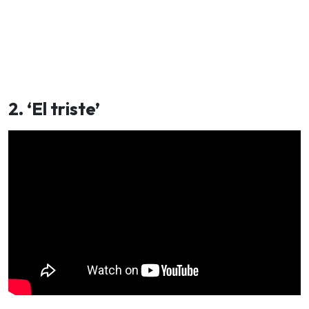
2. ‘El triste’