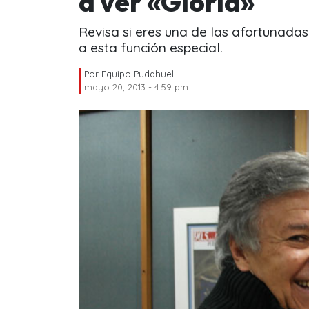
a ver «Gloria»
Revisa si eres una de las afortunada
a esta función especial.
Por
Equipo Pudahuel
mayo 20, 2013 - 4:59 pm