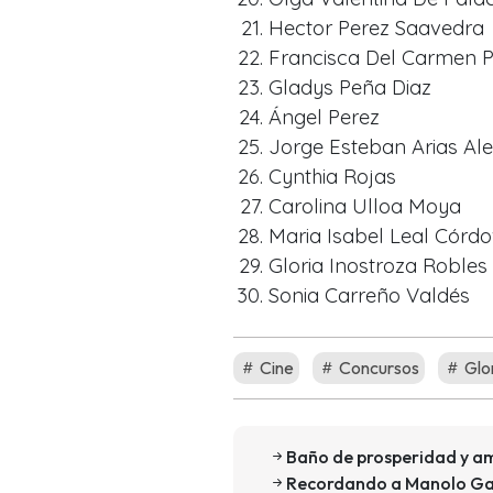
Hector Perez Saavedra
Francisca Del Carmen 
Gladys Peña Diaz
Ángel Perez
Jorge Esteban Arias Ale
Cynthia Rojas
Carolina Ulloa Moya
Maria Isabel Leal Córd
Gloria Inostroza Robles
Sonia Carreño Valdés
Cine
Concursos
Glo
Baño de prosperidad y am
Recordando a Manolo Ga