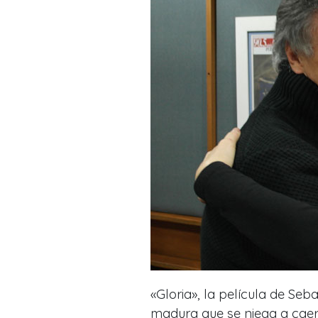
«Gloria», la película de Seb
madura que se niega a caer 