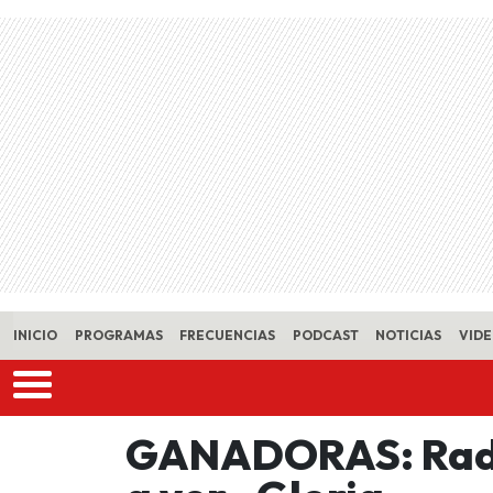
Skip to main content
INICIO
PROGRAMAS
FRECUENCIAS
PODCAST
NOTICIAS
VID
GANADORAS: Radio