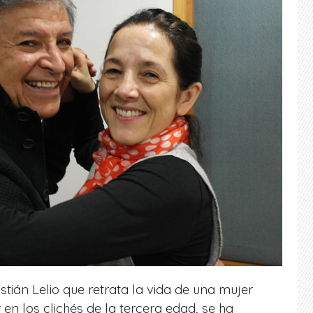
astián Lelio que retrata la vida de una mujer
en los clichés de la tercera edad, se ha