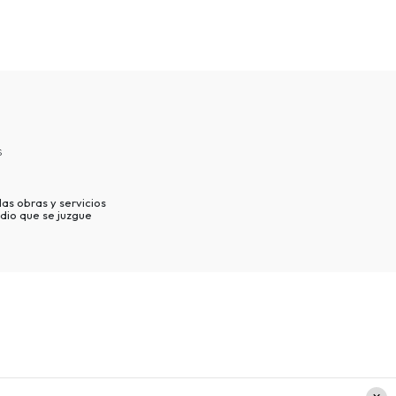
s
as obras y servicios
dio que se juzgue