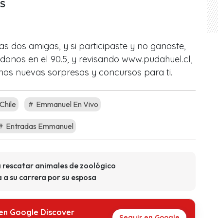
S
as dos amigas, y si participaste y no ganaste,
ndonos en el 90.5, y revisando www.pudahuel.cl,
mos nuevas sorpresas y concursos para ti.
Chile
Emmanuel En Vivo
Entradas Emmanuel
 rescatar animales de zoológico
a su carrera por su esposa
 en Google Discover
Seguir en Google