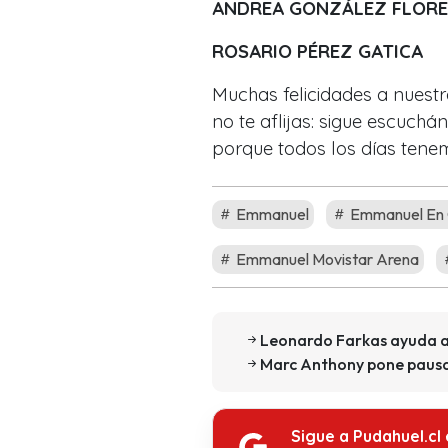
ANDREA GONZÁLEZ FLORE
ROSARIO PÉREZ GATICA
Muchas felicidades a nuestr
no te aflijas: sigue escuchá
porque todos los días tene
Emmanuel
Emmanuel En 
Emmanuel Movistar Arena
Leonardo Farkas ayuda a
Marc Anthony pone pausa 
Sigue a Pudahuel.cl