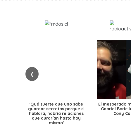
❮
'Qué suerte que uno sabe
El inesperado 
guardar secretos porque si
Gabriel Boric 
hablara, habría relaciones
Cony Cap
que durarían hasta hoy
mismo'