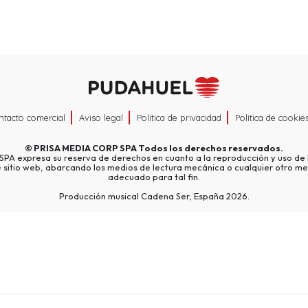
ntacto comercial
Aviso legal
Política de privacidad
Política de cookie
©
PRISA MEDIA CORP SPA
Todos los derechos reservados.
A expresa su reserva de derechos en cuanto a la reproducción y uso de l
e sitio web, abarcando los medios de lectura mecánica o cualquier otro me
adecuado para tal fin.
Producción musical Cadena Ser, España 2026.