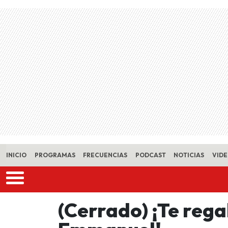
Skip to main content
INICIO
PROGRAMAS
FRECUENCIAS
PODCAST
NOTICIAS
VID
(Cerrado) ¡Te reg