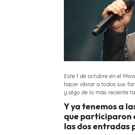
Este 1 de octubre en el Mo
hacer vibrar a todos sus fan
y algo de lo más reciente t
Y ya tenemos a l
que participaron e
las dos entradas p