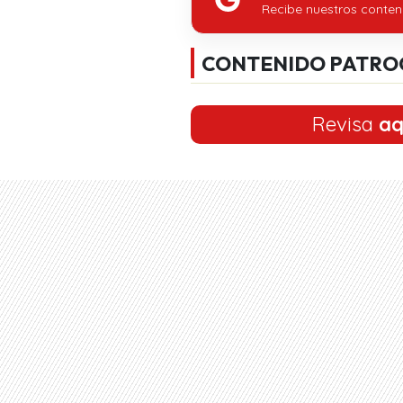
Recibe nuestros conten
CONTENIDO PATRO
Revisa
aq