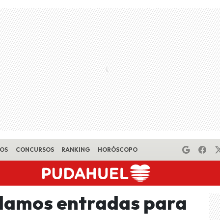
EOS
CONCURSOS
RANKING
HORÓSCOPO
alamos entradas para