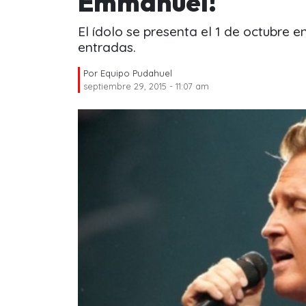
Emmanuel!
El ídolo se presenta el 1 de octubre 
entradas.
Por
Equipo Pudahuel
septiembre 29, 2015 - 11:07 am