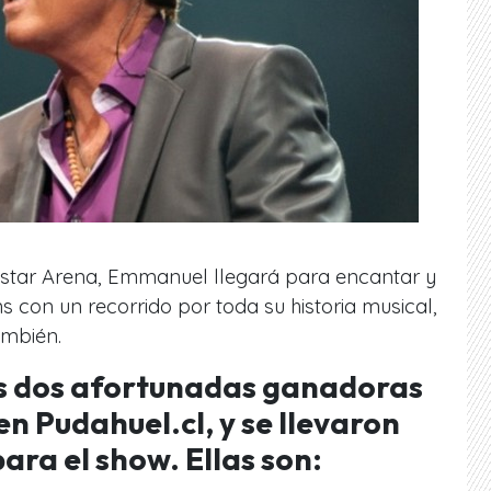
vistar Arena, Emmanuel llegará para encantar y
s con un recorrido por toda su historia musical,
ambién.
as dos afortunadas ganadoras
n Pudahuel.cl, y se llevaron
ara el show. Ellas son: