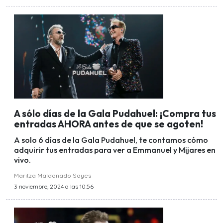
A sólo días de la Gala Pudahuel: ¡Compra tus
entradas AHORA antes de que se agoten!
A solo 6 días de la Gala Pudahuel, te contamos cómo
adquirir tus entradas para ver a Emmanuel y Mijares en
vivo.
Maritza Maldonado Sayes
3 noviembre, 2024 a las 10:56