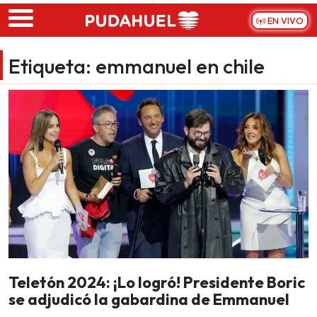
Skip to main content
EN VIVO
Etiqueta:
emmanuel en chile
Teletón 2024: ¡Lo logró! Presidente Boric
se adjudicó la gabardina de Emmanuel