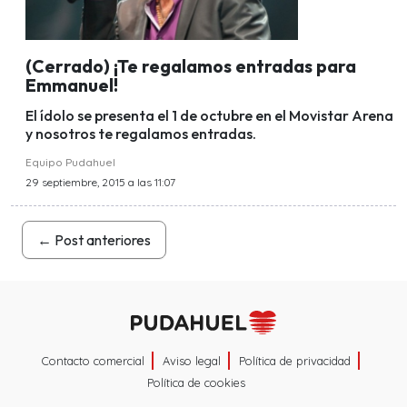
(Cerrado) ¡Te regalamos entradas para
Emmanuel!
El ídolo se presenta el 1 de octubre en el Movistar Arena
y nosotros te regalamos entradas.
Equipo Pudahuel
29 septiembre, 2015 a las 11:07
←
Post anteriores
Contacto comercial
Aviso legal
Política de privacidad
Política de cookies