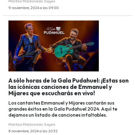
Maritza Maldonado Sayes
9 noviembre, 2024 a las 09:00
A sólo horas de la Gala Pudahuel: ¡Estas son
las icónicas canciones de Emmanuel y
Mijares que escucharás en vivo!
Los cantantes Emmanuel y Mijares cantarán sus
grandes éxitos en la Gala Pudahuel 2024. Aquí te
dejamos un listado de canciones infaltables.
Maritza Maldonado Sayes
8 noviembre, 2024 a las 20:52