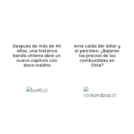
Después de más de 40
Ante caída del dólar y
años, una histórica
el petróleo: ¿Bajarán
banda chilena abre un
los precios de los
nuevo capítulo con
combustibles en
disco inédito
Chile?