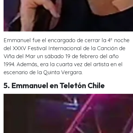
Emmanuel fue el encargado de cerrar la 4ª noche
del XXXV Festival Internacional de la Canción de
Viña del Mar un sábado 19 de febrero del año
1994. Además, era la cuarta vez del artista en el
escenario de la Quinta Vergara.
5. Emmanuel en Teletón Chile