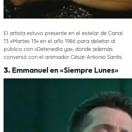
El artista estuvo presente en el estelar de Canal
13 «Martes 13» en el año 1986 para deleitar al
público con «Detenedla ya», donde además
conversó con el animador César Antonio Santis.
3.
Emmanuel en «Siempre Lunes»