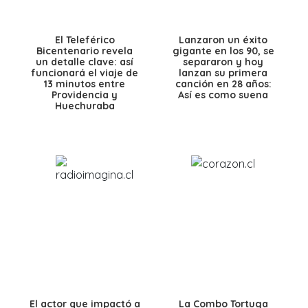
El Teleférico
Lanzaron un éxito
Bicentenario revela
gigante en los 90, se
un detalle clave: así
separaron y hoy
funcionará el viaje de
lanzan su primera
13 minutos entre
canción en 28 años:
Providencia y
Así es como suena
Huechuraba
El actor que impactó a
La Combo Tortuga