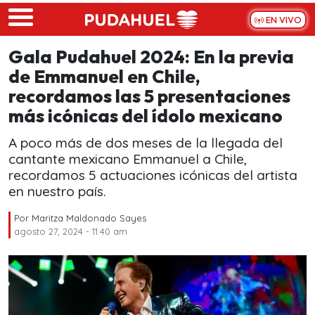
Skip to main content
EN VIVO
Gala Pudahuel 2024: En la previa
de Emmanuel en Chile,
recordamos las 5 presentaciones
más icónicas del ídolo mexicano
A poco más de dos meses de la llegada del
cantante mexicano Emmanuel a Chile,
recordamos 5 actuaciones icónicas del artista
en nuestro país.
Por
Maritza Maldonado Sayes
agosto 27, 2024 - 11:40 am