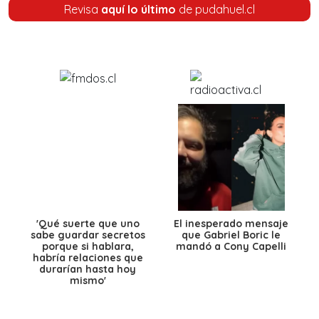
Revisa
aquí lo último
de pudahuel.cl
'Qué suerte que uno
El inesperado mensaje
sabe guardar secretos
que Gabriel Boric le
porque si hablara,
mandó a Cony Capelli
habría relaciones que
durarían hasta hoy
mismo'