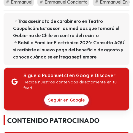
Emmanuel
Emmanuel Concierto
Emmanuel En Ch
Tras asesinato de carabinero en Teatro
Caupolicán: Estas son las medidas que tomará el
Gobierno de Chile en contra del recinto
Bolsillo Familiar Electrónico 2024: Consulta AQUÍ
si recibiste el nuevo pago del beneficio de agosto y
conoce cuándo se entrega septiembre
Sigue a Pudahuel.cl en Google Discover
Recibe nuestros contenidos directamente en tu
feed.
Seguir en Google
CONTENIDO PATROCINADO