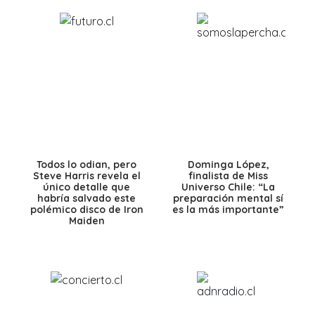
Todos lo odian, pero
Dominga López,
Steve Harris revela el
finalista de Miss
único detalle que
Universo Chile: “La
habría salvado este
preparación mental sí
polémico disco de Iron
es la más importante”
Maiden