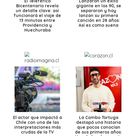
El Teleférico
Lanzaron un éxito
Bicentenario revela
gigante en los 90, se
un detalle clave: así
separaron y hoy
funcionará el viaje de
lanzan su primera
13 minutos entre
canción en 28 años:
Providencia y
Así es como suena
Huechuraba
El actor que impactó a
La Combo Tortuga
Chile con una de las
destapó una historia
interpretaciones más
que pocos conocían
crudas de la TV
de sus primeros años: