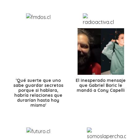
'Qué suerte que uno
El inesperado mensaje
sabe guardar secretos
que Gabriel Boric le
porque si hablara,
mandó a Cony Capelli
habría relaciones que
durarían hasta hoy
mismo'