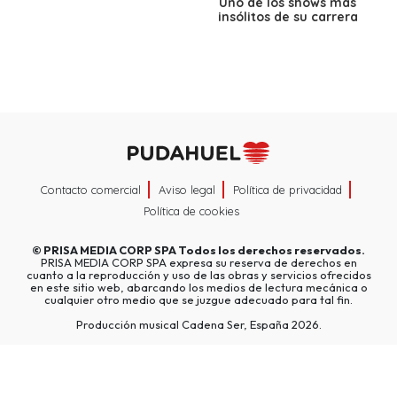
Uno de los shows más
insólitos de su carrera
Contacto comercial
Aviso legal
Política de privacidad
Política de cookies
©
PRISA MEDIA CORP SPA
Todos los derechos reservados.
PRISA MEDIA CORP SPA expresa su reserva de derechos en
cuanto a la reproducción y uso de las obras y servicios ofrecidos
en este sitio web, abarcando los medios de lectura mecánica o
cualquier otro medio que se juzgue adecuado para tal fin.
Producción musical Cadena Ser, España 2026.