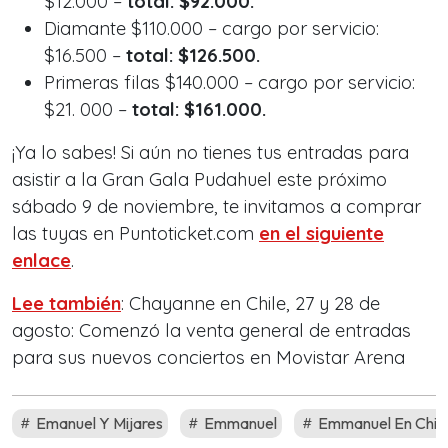
$12.000 –
total: $92.000.
Diamante $110.000 – cargo por servicio:
$16.500 –
total: $126.500.
Primeras filas $140.000 – cargo por servicio:
$21. 000 –
total: $161.000.
¡Ya lo sabes! Si aún no tienes tus entradas para
asistir a la Gran Gala Pudahuel este próximo
sábado 9 de noviembre, te invitamos a comprar
las tuyas en Puntoticket.com
en el siguiente
enlace
.
Lee también
: Chayanne en Chile, 27 y 28 de
agosto: Comenzó la venta general de entradas
para sus nuevos conciertos en Movistar Arena
Emanuel Y Mijares
Emmanuel
Emmanuel En Chil