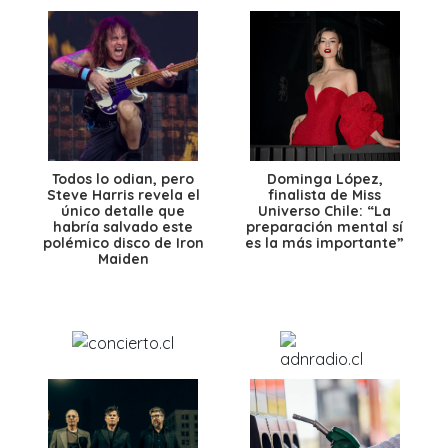
Todos lo odian, pero
Dominga López,
Steve Harris revela el
finalista de Miss
único detalle que
Universo Chile: “La
habría salvado este
preparación mental sí
polémico disco de Iron
es la más importante”
Maiden