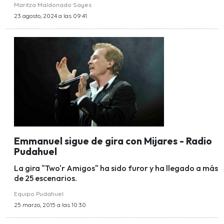
Maritza Maldonado Sayes
23 agosto, 2024 a las 09:41
Emmanuel sigue de gira con Mijares - Radio
Pudahuel
La gira "Two'r Amigos" ha sido furor y ha llegado a más
de 25 escenarios.
Equipo Pudahuel
25 marzo, 2015 a las 10:30