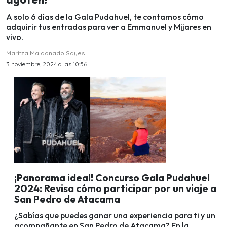
A solo 6 días de la Gala Pudahuel, te contamos cómo
adquirir tus entradas para ver a Emmanuel y Mijares en
vivo.
Maritza Maldonado Sayes
3 noviembre, 2024 a las 10:56
¡Panorama ideal! Concurso Gala Pudahuel
2024: Revisa cómo participar por un viaje a
San Pedro de Atacama
¿Sabías que puedes ganar una experiencia para ti y un
acompañante en San Pedro de Atacama? En la