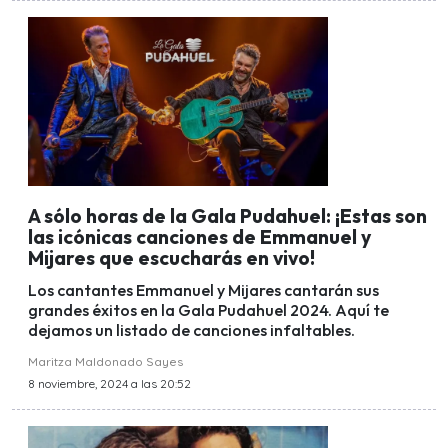
A sólo horas de la Gala Pudahuel: ¡Estas son
las icónicas canciones de Emmanuel y
Mijares que escucharás en vivo!
Los cantantes Emmanuel y Mijares cantarán sus
grandes éxitos en la Gala Pudahuel 2024. Aquí te
dejamos un listado de canciones infaltables.
Maritza Maldonado Sayes
8 noviembre, 2024 a las 20:52