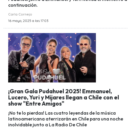
continuación.
Carla Cornejo
16 mayo, 2025 a las 17:03
¡Gran Gala Pudahuel 2025! Emmanuel,
Lucero, Yuri y Mijares llegan a Chile con el
show "Entre Amigos"
¡No te lo pierdas! Las cuatro leyendas de la música
latinoamericana aterrizarán en Chile para una noche
inolvidable junto a La Radio De Chile