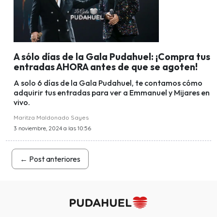
A sólo días de la Gala Pudahuel: ¡Compra tus
entradas AHORA antes de que se agoten!
A solo 6 días de la Gala Pudahuel, te contamos cómo
adquirir tus entradas para ver a Emmanuel y Mijares en
vivo.
Maritza Maldonado Sayes
3 noviembre, 2024 a las 10:56
←
Post anteriores