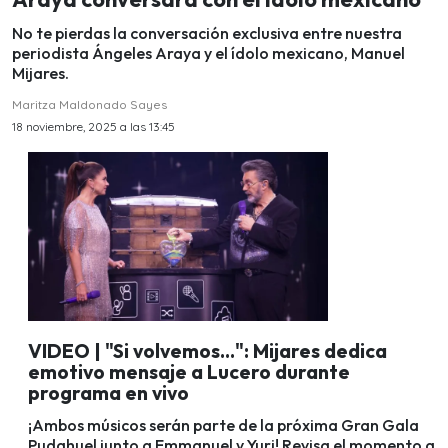
No te pierdas la conversación exclusiva entre nuestra
periodista Ángeles Araya y el ídolo mexicano, Manuel
Mijares.
Maritza Maldonado Sayes
18 noviembre, 2025 a las 13:45
VIDEO | "Si volvemos...": Mijares dedica
emotivo mensaje a Lucero durante
programa en vivo
¡Ambos músicos serán parte de la próxima Gran Gala
Pudahuel junto a Emmanuel y Yuri! Revisa el momento a