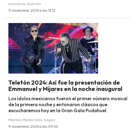
Leonardo Guzmán
11 noviembre, 2024 a las 15:12
Teletón 2024: Así fue la presentación de
Emmanuel y Mijares en la noche inaugural
Los ídolos mexicanos fueron el primer número musical
de la primera noche y entonaron clásicos que
escucharemos hoy en la Gran Gala Pudahuel.
Maritza Maldonado Sayes
9 noviembre, 2024 a las 09:00