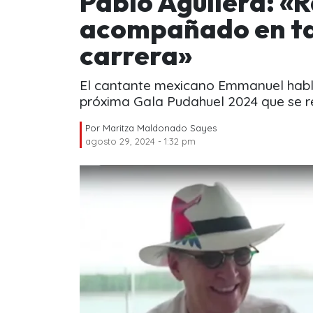
Pablo Aguilera: «
acompañado en ta
carrera»
El cantante mexicano Emmanuel habló
próxima Gala Pudahuel 2024 que se re
Por
Maritza Maldonado Sayes
agosto 29, 2024 - 1:32 pm