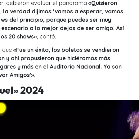
r, debieron evaluar el panorama
«Quisieron
, la verdad dijimos ‘vamos a esperar, vamos
ows del principio, porque puedes ser muy
escenario a lo mejor dejas de ser amigo. Así
los 20 shows»
, contó.
o que
«Fue un éxito, los boletos se vendieron
on y ahí propusieron que hiciéramos más
ugares y más en el Auditorio Nacional. Ya son
Twor Amigos'»
.
uel» 2024