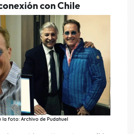
conexión con Chile
 la foto: Archivo de Pudahuel