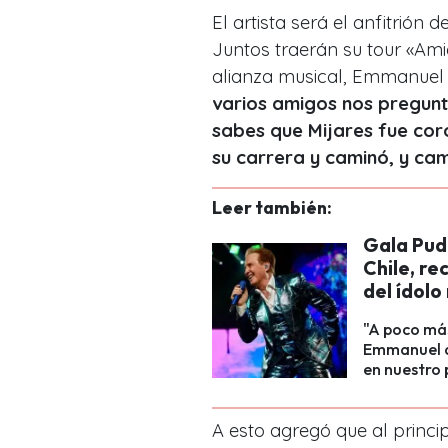
El artista será el anfitrión 
Juntos traerán su tour «Ami
alianza musical, Emmanuel
varios amigos nos pregunt
sabes que Mijares fue cor
su carrera y caminó, y cam
Leer también:
Gala Pud
Chile, re
del ídol
"A poco má
Emmanuel a 
en nuestro 
A esto agregó que al princip