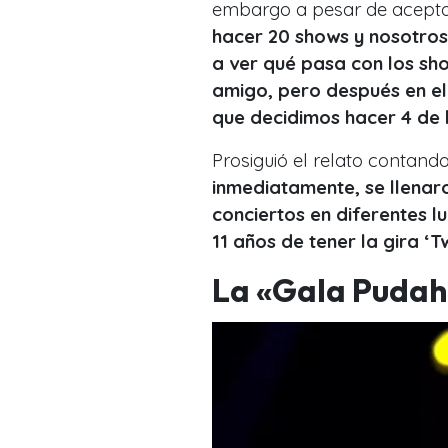
embargo a pesar de acepta
hacer 20 shows y nosotros
a ver qué pasa con los sh
amigo, pero después en el 
que decidimos hacer 4 de 
Prosiguió el relato contand
inmediatamente, se llenar
conciertos en diferentes l
11 años de tener la gira ‘
La «Gala Pudah