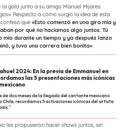
de la gala junto a su amigo Manuel Mijares:
gos». Respecto a cómo surgió la idea de esta
 confesó que
«Esto comenzó en una gira mía y
aban por qué no hacíamos algo juntos. Tú
o mío durante un tiempo y ya después lanzo
inó, y tuvo una carrera bien bonita»
.
ahuel 2024: En la previa de Emmanuel en
cordamos las 5 presentaciones más icónicas
o mexicano
s de dos meses de la llegada del cantante mexicano
Chile, recordamos 5 actuaciones icónicas del artista
país."
io les propusieron hacer shows juntos, sin