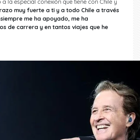
ó a la especial conexión que tiene con Chile y
azo muy fuerte a ti y a todo Chile a través
e siempre me ha apoyado, me ha
 de carrera y en tantos viajes que he