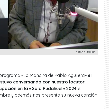
RADIO PUDAHUEL
l programa «La Mañana de Pablo Aguilera»
el
stuvo conversando con nuestro locutor
cipación en la «Gala Pudahuel» 2024
el
mbre y además nos presentó su nueva canción