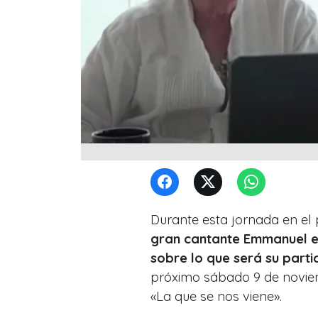
Durante esta jornada en e
gran cantante Emmanuel e
sobre lo que será su parti
próximo sábado 9 de novie
«La que se nos viene».