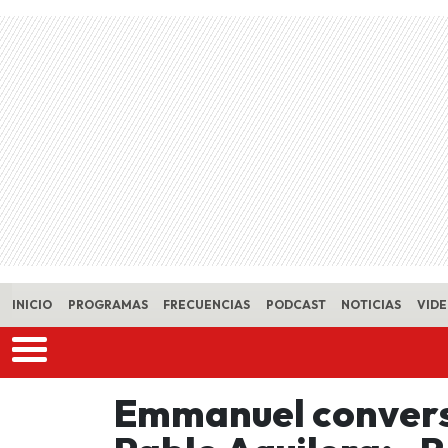
Skip to main content
INICIO
PROGRAMAS
FRECUENCIAS
PODCAST
NOTICIAS
VID
Emmanuel conversó