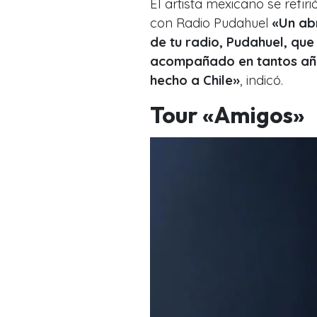
El artista mexicano se refiri
con Radio Pudahuel
«Un abr
de tu radio, Pudahuel, qu
acompañado en tantos años
hecho a Chile»
, indicó.
Tour «Amigos»