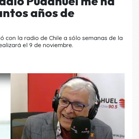
Radio Pudahuel me ha
ntos años de
 con la radio de Chile a sólo semanas de la
alizará el 9 de noviembre.