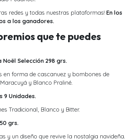
ras redes y todas nuestras plataformas!
En los
os a los ganadores.
 premios que te puedes
 Noël Selección 298 grs.
tas en forma de cascanuez y bombones de
 Maracuyá y Blanco Praliné.
s 9 Unidades.
es Tradicional, Blanco y Bitter.
50 grs.
as y un diseño que revive la nostalgia navideña.