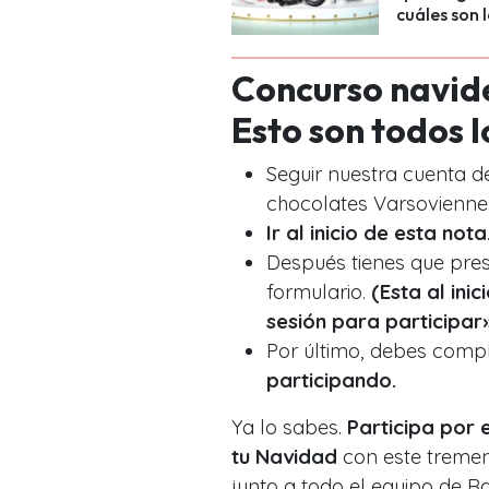
cuáles son 
Concurso navid
Esto son todos l
Seguir nuestra cuenta 
chocolates Varsovienne
Ir al inicio de esta nota
Después tienes que pres
formulario.
(Esta al inic
sesión para participar
Por último, debes compl
participando.
Ya lo sabes.
Participa por 
tu Navidad
con este tremen
junto a todo el equipo de R