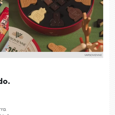
VARSOVIENNE
do.
ra.