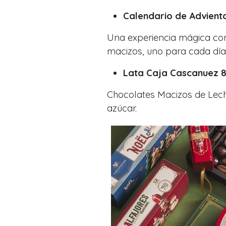
Calendario de Adviento
Una experiencia mágica con
macizos, uno para cada día 
Lata Caja Cascanuez 8
Chocolates Macizos de Leche
azúcar.