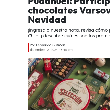
Pudahuel: Particip
chocolates Varsov
Navidad
¡Ingresa a nuestra nota, revisa cómo 
Chile y descubre cuáles son los premio
Por
Leonardo Guzmán
diciembre 12, 2024 - 3:46 pm