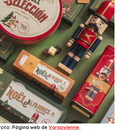
 foto: Página web de
Varsovienne.