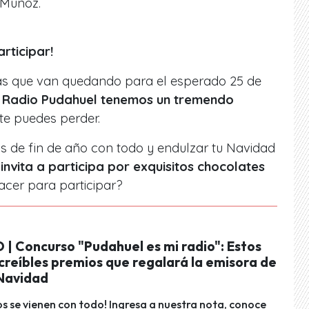
 Muñoz.
rticipar!
as que van quedando para el esperado 25 de
n Radio Pudahuel tenemos un tremendo
te puedes perder.
tas de fin de año con todo y endulzar tu Navidad
e invita a participa por exquisitos chocolates
cer para participar?
| Concurso "Pudahuel es mi radio": Estos
ncreíbles premios que regalará la emisora de
 Navidad
os se vienen con todo! Ingresa a nuestra nota, conoce