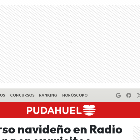
EOS
CONCURSOS
RANKING
HORÓSCOPO
so navideño en Radio