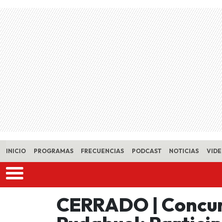
Skip to main content
INICIO
PROGRAMAS
FRECUENCIAS
PODCAST
NOTICIAS
VID
CERRADO | Concur