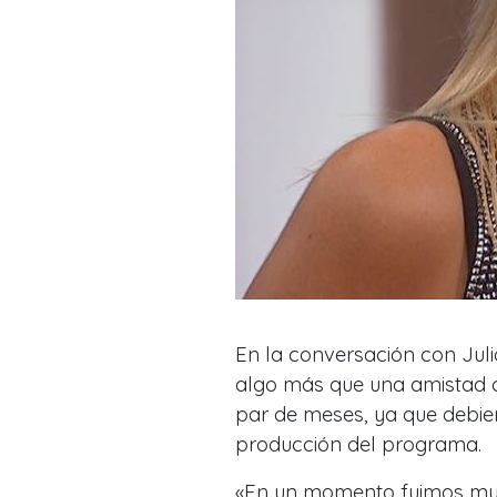
En la conversación con Juli
algo más que una amistad co
par de meses, ya que debie
producción del programa.
«En un momento fuimos muy 