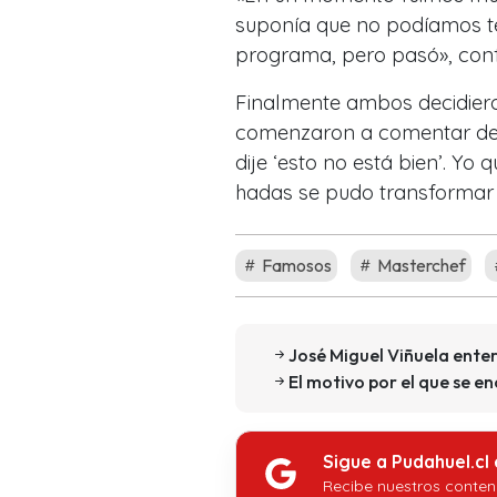
suponía que no podíamos te
programa, pero pasó», conf
Finalmente ambos decidiero
comenzaron a comentar de 
dije ‘esto no está bien’. Yo 
hadas se pudo transformar 
Famosos
Masterchef
José Miguel Viñuela enter
El motivo por el que se e
Sigue a Pudahuel.cl
Recibe nuestros conten