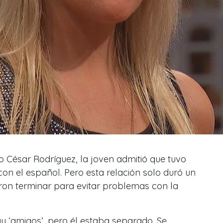
o César Rodríguez, la joven admitió que tuvo
n el español. Pero esta relación solo duró un
ron terminar para evitar problemas con la
‘amigos’, pero él estaba separado. Se