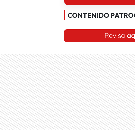
CONTENIDO PATRO
Revisa
aq