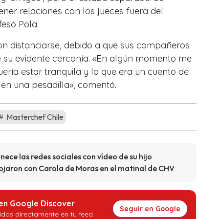
ner relaciones con los jueces fuera del
esó Pola.
n distanciarse, debido a que sus compañeros
su evidente cercanía. «En algún momento me
quería estar tranquila y lo que era un cuento de
en una pesadilla», comentó.
Masterchef Chile
nece las redes sociales con vídeo de su hijo
nojaron con Carola de Moras en el matinal de CHV
 en Google Discover
Seguir en Google
idos directamente en tu feed.