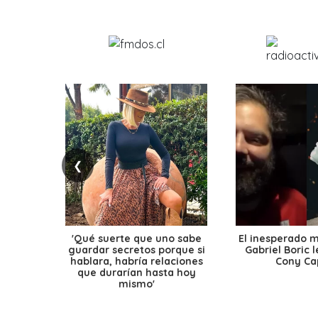
❮
'Qué suerte que uno sabe
El inesperado 
guardar secretos porque si
Gabriel Boric 
hablara, habría relaciones
Cony Cap
que durarían hasta hoy
mismo'