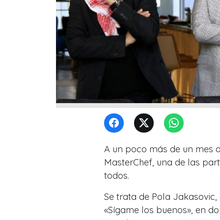
A un poco más de un mes de
MasterChef, una de las part
todos.
Se trata de Pola Jakasovic,
«Sígame los buenos», en do