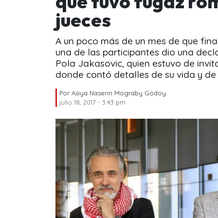
que tuvo fugaz ro
jueces
A un poco más de un mes de que fina
una de las participantes dio una decl
Pola Jakasovic, quien estuvo de invi
donde contó detalles de su vida y de 
Por
Asiya Naserin Mograby Godoy
julio 18, 2017 - 3:43 pm