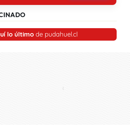
CINADO
uí lo último
de pudahuel.cl