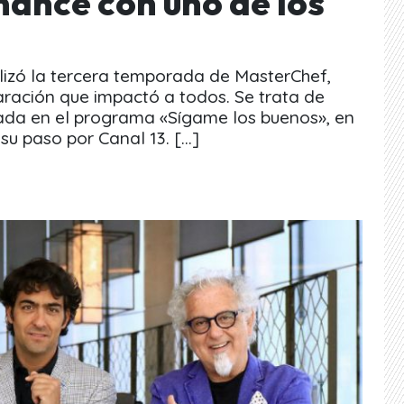
mance con uno de los
lizó la tercera temporada de MasterChef,
aración que impactó a todos. Se trata de
tada en el programa «Sígame los buenos», en
su paso por Canal 13. […]