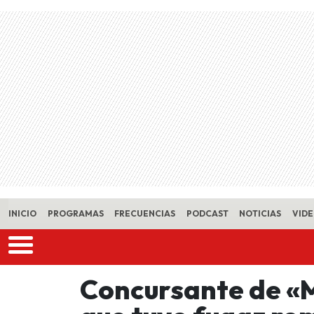
Skip to main content
INICIO
PROGRAMAS
FRECUENCIAS
PODCAST
NOTICIAS
VID
Concursante de «