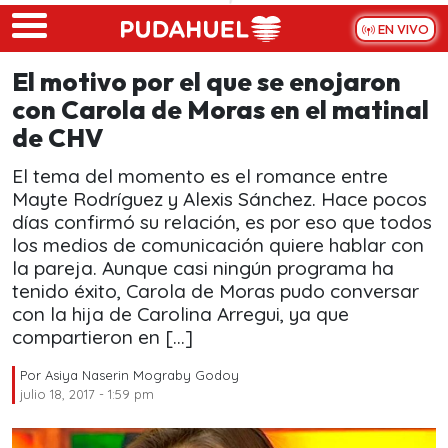
Skip to main content
EN VIVO
El motivo por el que se enojaron
con Carola de Moras en el matinal
de CHV
El tema del momento es el romance entre
Mayte Rodríguez y Alexis Sánchez. Hace pocos
días confirmó su relación, es por eso que todos
los medios de comunicación quiere hablar con
la pareja. Aunque casi ningún programa ha
tenido éxito, Carola de Moras pudo conversar
con la hija de Carolina Arregui, ya que
compartieron en […]
Por
Asiya Naserin Mograby Godoy
julio 18, 2017 - 1:59 pm