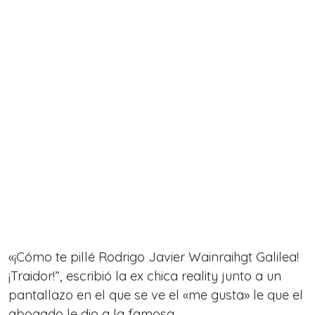
«¡Cómo te pillé Rodrigo Javier Wainraihgt Galilea!
¡Traidor!”, escribió la ex chica reality junto a un
pantallazo en el que se ve el «me gusta» le que el
abogado le dio a la famosa.