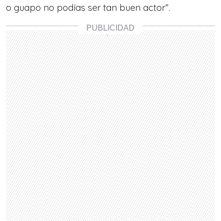
o guapo no podías ser tan buen actor”.