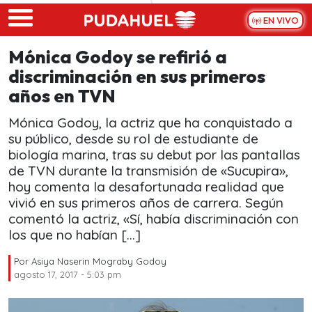
Skip to main content
EN VIVO
Mónica Godoy se refirió a
discriminación en sus primeros
años en TVN
Mónica Godoy, la actriz que ha conquistado a
su público, desde su rol de estudiante de
biología marina, tras su debut por las pantallas
de TVN durante la transmisión de «Sucupira»,
hoy comenta la desafortunada realidad que
vivió en sus primeros años de carrera. Según
comentó la actriz, «Sí, había discriminación con
los que no habían […]
Por
Asiya Naserin Mograby Godoy
agosto 17, 2017 - 5:03 pm