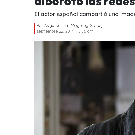
alborotó las redes
El actor español compartió una imag
Por
Asiya Naserin Mograby Godoy
septiembre 22, 2017 - 10:56 am