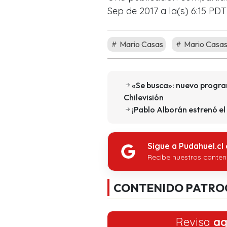
Sep de 2017 a la(s) 6:15 PDT
Mario Casas
Mario Casa
«Se busca»: nuevo progr
Chilevisión
¡Pablo Alborán estrenó el
Sigue a Pudahuel.cl
Recibe nuestros conten
CONTENIDO PATRO
Revisa
aq