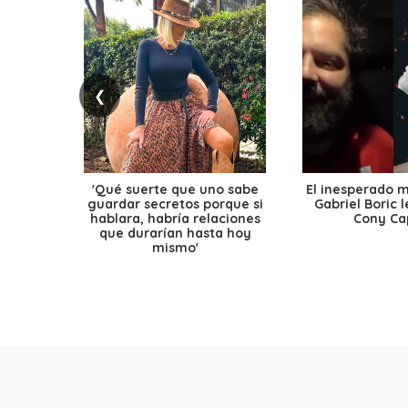
❮
'Qué suerte que uno sabe
El inesperado 
guardar secretos porque si
Gabriel Boric 
hablara, habría relaciones
Cony Cap
que durarían hasta hoy
mismo'