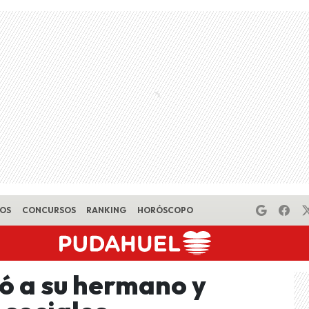
EOS
CONCURSOS
RANKING
HORÓSCOPO
ó a su hermano y