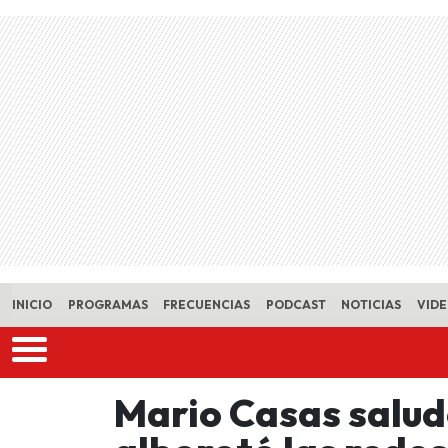
Skip to main content
INICIO
PROGRAMAS
FRECUENCIAS
PODCAST
NOTICIAS
VID
Mario Casas salud