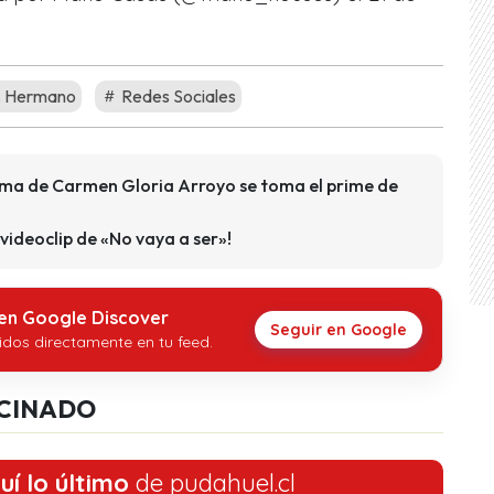
s Hermano
Redes Sociales
ama de Carmen Gloria Arroyo se toma el prime de
 videoclip de «No vaya a ser»!
 en Google Discover
Seguir en Google
idos directamente en tu feed.
CINADO
uí lo último
de pudahuel.cl