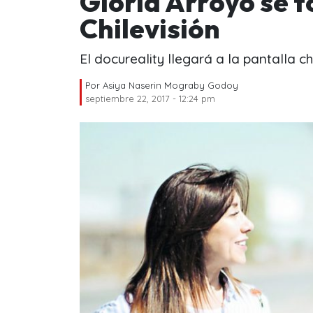
Gloria Arroyo se t
Chilevisión
El docureality llegará a la pantalla c
Por
Asiya Naserin Mograby Godoy
septiembre 22, 2017 - 12:24 pm