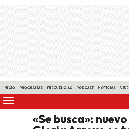
Skip to main content
INICIO
PROGRAMAS
FRECUENCIAS
PODCAST
NOTICIAS
VID
«Se busca»: nuev