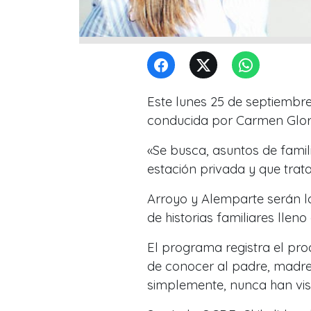
Este lunes 25 de septiembre
conducida por Carmen Glor
«Se busca, asuntos de famil
estación privada y que trat
Arroyo y Alemparte serán l
de historias familiares llen
El programa registra el pr
de conocer al padre, madre 
simplemente, nunca han vis