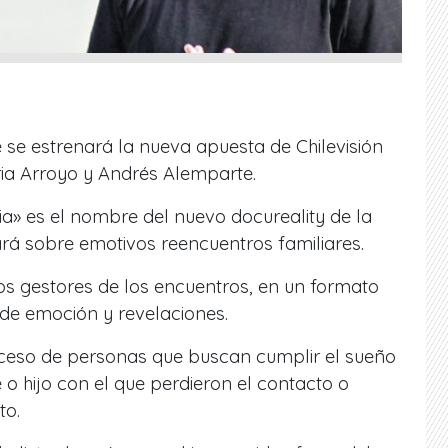
 se estrenará la nueva apuesta de Chilevisión
ia Arroyo y Andrés Alemparte.
ia» es el nombre del nuevo docureality de la
ará sobre emotivos reencuentros familiares.
os gestores de los encuentros, en un formato
o de emoción y revelaciones.
oceso de personas que buscan cumplir el sueño
o hijo con el que perdieron el contacto o
to.