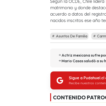
Según la OCDE, Chile lidera 
matrimonio y donde destaca
acuerdo a datos del registro
nacidos inscritos ese año te
Asuntos De Familia
Carme
Actriz mexicana sufre po
Mario Casas saludó a su h
Sigue a Pudahuel.cl
Recibe nuestros conten
CONTENIDO PATRO