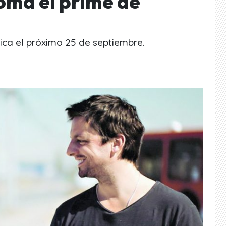
oma el prime de
hica el próximo 25 de septiembre.