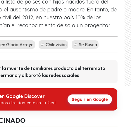
la lista de países con hijos nacidos fuera del
 el ausentismo de padre o madre. En tanto, de
 civil del 2012, en nuestro país 10% de los
nían el reconocimiento de solo un progenitor.
n Gloria Arroyo
Chilevisión
Se Busca
r la muerte de familiares producto del terremoto
ermano y alborotó las redes sociales
 en Google Discover
Seguir en Google
idos directamente en tu feed.
CINADO