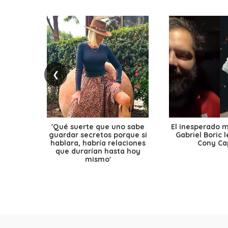
❮
'Qué suerte que uno sabe
El inesperado 
guardar secretos porque si
Gabriel Boric 
hablara, habría relaciones
Cony Cap
que durarían hasta hoy
mismo'