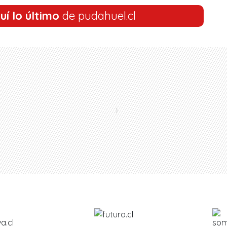
uí lo último
de pudahuel.cl