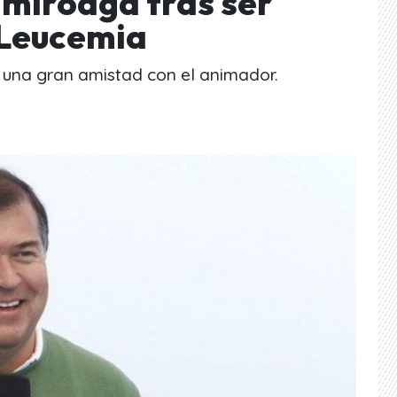
amiroaga tras ser
 Leucemia
 una gran amistad con el animador.