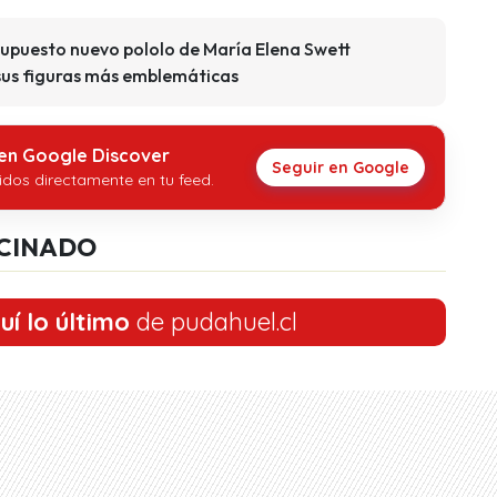
 supuesto nuevo pololo de María Elena Swett
 sus figuras más emblemáticas
 en Google Discover
Seguir en Google
idos directamente en tu feed.
CINADO
uí lo último
de pudahuel.cl