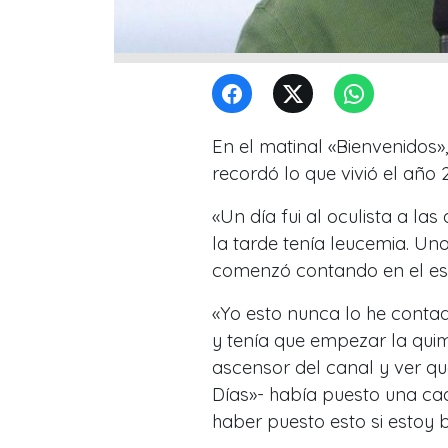
En el matinal «Bienvenidos»
recordó lo que vivió el año
«Un día fui al oculista a las
la tarde tenía leucemia. Un
comenzó contando en el es
«Yo esto nunca lo he contado
y tenía que empezar la quim
ascensor del canal y ver qu
Días»- había puesto una ca
haber puesto esto si estoy b