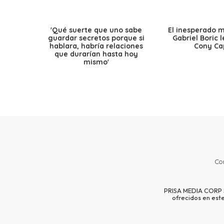
'Qué suerte que uno sabe
El inesperado 
guardar secretos porque si
Gabriel Boric 
hablara, habría relaciones
Cony Cap
que durarían hasta hoy
mismo'
Co
PRISA MEDIA CORP SP
ofrecidos en est