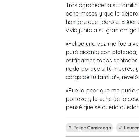
Tras agradecer a su familia
ocho meses y que lo dejaron
hombre que lideró el «Buen
vivió junto a su gran amigo
«Felipe una vez me fue a ver
puré picante con plateada,
estábamos todos sentados e
nada porque si tú mueres, 
cargo de tu familia'», reveló
«Fue lo peor que me pudiero
portazo y lo eché de la cas
pensé que se quería quedar c
Felipe Camiroaga
Leuce