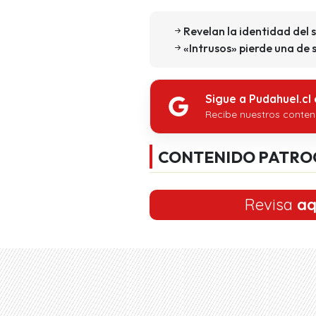
Revelan la identidad del
«Intrusos» pierde una de
Sigue a Pudahuel.cl
Recibe nuestros conten
CONTENIDO PATRO
Revisa
aq