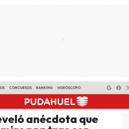
EOS
CONCURSOS
RANKING
HORÓSCOPO
eveló anécdota que