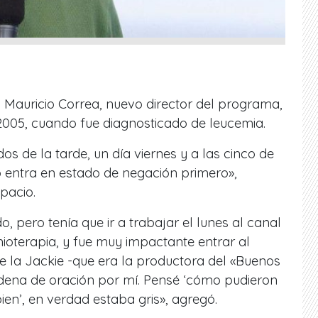
, Mauricio Correa, nuevo director del programa,
 2005, cuando fue diagnosticado de leucemia.
 dos de la tarde, un día viernes y a las cinco de
o entra en estado de negación primero»,
pacio.
, pero tenía que ir a trabajar el lunes al canal
ioterapia, y fue muy impactante entrar al
e la Jackie -que era la productora del «Buenos
dena de oración por mí. Pensé ‘cómo pudieron
ien’, en verdad estaba gris», agregó.