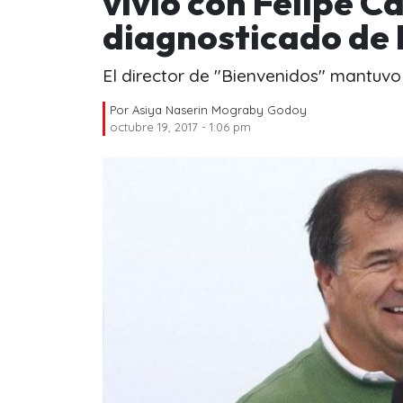
vivió con Felipe C
diagnosticado de
El director de "Bienvenidos" mantuvo
Por
Asiya Naserin Mograby Godoy
octubre 19, 2017 - 1:06 pm