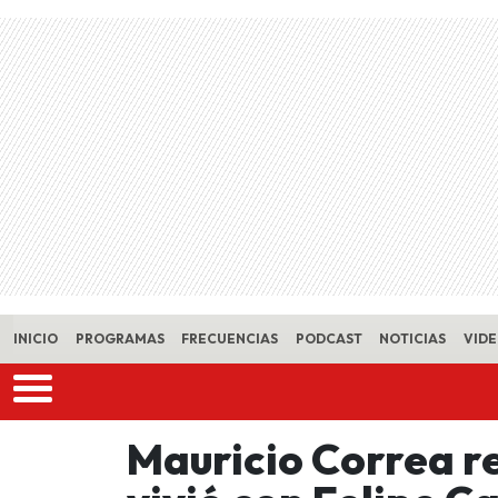
Skip to main content
INICIO
PROGRAMAS
FRECUENCIAS
PODCAST
NOTICIAS
VID
Mauricio Correa r