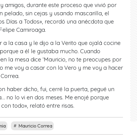
 y amigos, durante este proceso que vivió por
 pelado, sin cejas y usando mascarilla, el
os Días a Todos», recordó una anécdota que
 Felipe Camiroaga.
 a la casa y le dijo a la Verito que ojalá cocine
 porque a él le gustaba mucho. Cuando
n la mesa dice ‘Mauricio, no te preocupes por
yo me voy a casar con la Vero y me voy a hacer
 Correa.
n haber dicho, fui, cerré la puerta, pegué un
a… no lo vi en dos meses. Me enojé porque
on todo», relató entre risas.
mia
Mauricio Correa