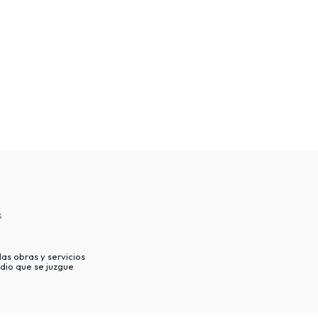
s
as obras y servicios
dio que se juzgue