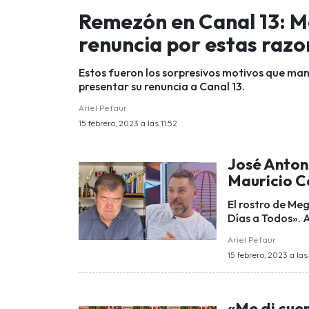
Remezón en Canal 13: M
renuncia por estas raz
Estos fueron los sorpresivos motivos que mani
presentar su renuncia a Canal 13.
Ariel Pefaur
15 febrero, 2023 a las 11:52
José Anton
Mauricio C
El rostro de Meg
Días a Todos». A
Ariel Pefaur
15 febrero, 2023 a las 
«Me di cue