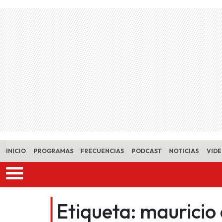
Skip to main content
INICIO
PROGRAMAS
FRECUENCIAS
PODCAST
NOTICIAS
VID
Etiqueta:
mauricio