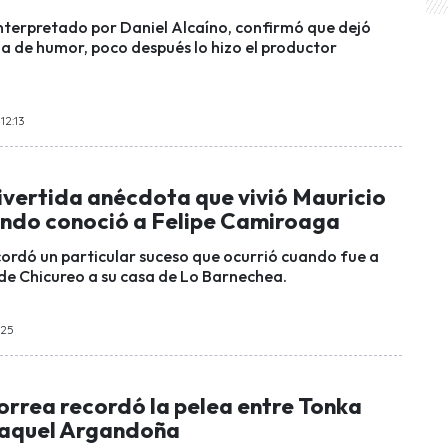
nterpretado por Daniel Alcaíno, confirmó que dejó
na de humor, poco después lo hizo el productor
12:13
divertida anécdota que vivió Mauricio
ndo conoció a Felipe Camiroaga
ecordó un particular suceso que ocurrió cuando fue a
 de Chicureo a su casa de Lo Barnechea.
:25
orrea recordó la pelea entre Tonka
Raquel Argandoña