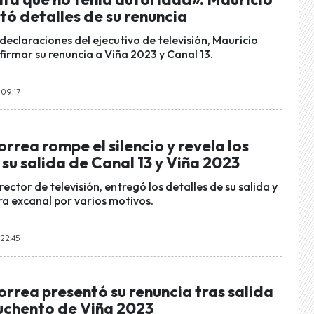
ó detalles de su renuncia
declaraciones del ejecutivo de televisión, Mauricio
firmar su renuncia a Viña 2023 y Canal 13.
 09:17
rrea rompe el silencio y revela los
su salida de Canal 13 y Viña 2023
rector de televisión, entregó los detalles de su salida y
ra excanal por varios motivos.
 22:45
rrea presentó su renuncia tras salida
uchento de Viña 2023