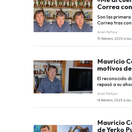
Correa cont
Son las primera 
Correa tras con
Ariel Pefaur
15 febrero, 2023 a las
Mauricio Co
motivos de 
El reconocido di
repasó a su aho
Ariel Pefaur
14 febrero, 2023 a las
Mauricio Co
de Yerko P