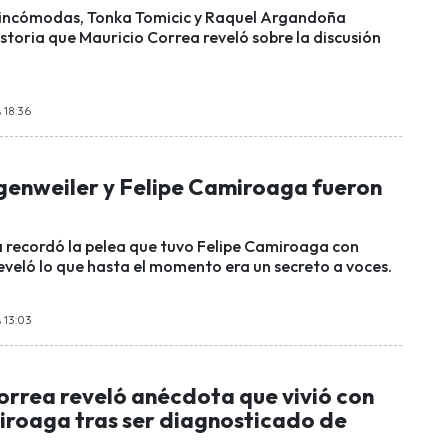
incómodas, Tonka Tomicic y Raquel Argandoña
storia que Mauricio Correa reveló sobre la discusión
 18:36
enweiler y Felipe Camiroaga fueron
 recordó la pelea que tuvo Felipe Camiroaga con
reveló lo que hasta el momento era un secreto a voces.
 13:03
orrea reveló anécdota que vivió con
iroaga tras ser diagnosticado de