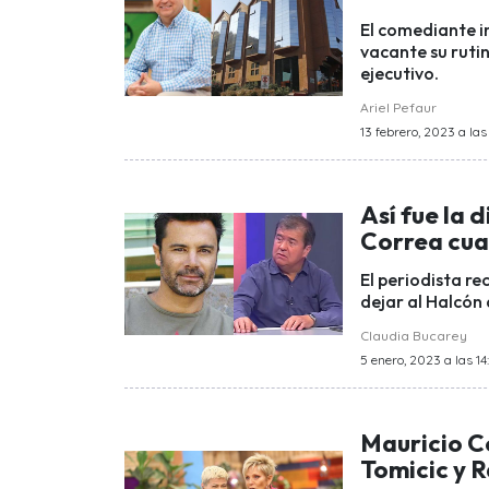
El comediante i
vacante su ruti
ejecutivo.
Ariel Pefaur
13 febrero, 2023 a las 
Así fue la 
Correa cua
El periodista r
dejar al Halcón
Claudia Bucarey
5 enero, 2023 a las 14
Mauricio C
Tomicic y 