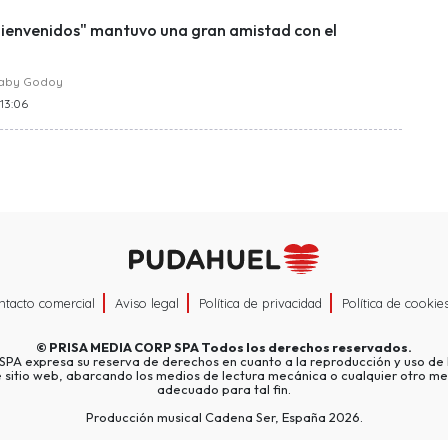
"Bienvenidos" mantuvo una gran amistad con el
raby Godoy
 13:06
ntacto comercial
Aviso legal
Política de privacidad
Política de cookie
©
PRISA MEDIA CORP SPA
Todos los derechos reservados.
A expresa su reserva de derechos en cuanto a la reproducción y uso de l
e sitio web, abarcando los medios de lectura mecánica o cualquier otro me
adecuado para tal fin.
Producción musical Cadena Ser, España 2026.