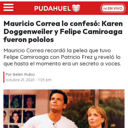
Skip to main content
EN VIVO
Mauricio Correa lo confesó: Karen
Doggenweiler y Felipe Camiroaga
fueron pololos
Mauricio Correa recordó la pelea que tuvo
Felipe Camiroaga con Patricio Frez y reveló lo
que hasta el momento era un secreto a voces.
Por
Belén Rubio
octubre 21, 2020 - 1:03 pm