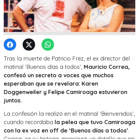
Tras la muerte de Patricio Frez, el ex director del
matinal ‘Buenos días a todos’,
Mauricio Correa,
confesó un secreto a voces que muchos
esperaban que se revelara: Karen
Doggenweiler y Felipe Camiroaga estuvieron
juntos.
La confesión la realizó en el matinal ‘Bienvenidos’,
cuando recordaba
la pelea que tuvo Camiroaga
con la ex voz en off de ‘Buenos días a todos’
.
Correa, en su historia, mencionó un detalle que no