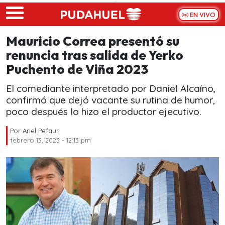
Skip to main content
EN VIVO
Mauricio Correa presentó su
renuncia tras salida de Yerko
Puchento de Viña 2023
El comediante interpretado por Daniel Alcaíno,
confirmó que dejó vacante su rutina de humor,
poco después lo hizo el productor ejecutivo.
Por
Ariel Pefaur
febrero 13, 2023 - 12:13 pm