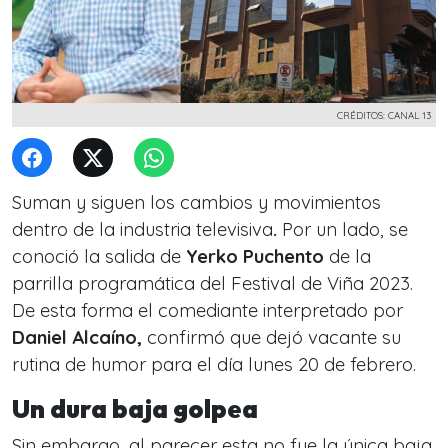
CRÉDITOS: CANAL 13
Suman y siguen los cambios y movimientos
dentro de la industria televisiva
.
Por un lado, se
conoció la salida de
Yerko Puchento
de la
parrilla programática del Festival de Viña 2023.
De esta forma e
l comediante interpretado por
Daniel Alcaíno,
confirmó que dejó vacante su
rutina de humor para el día lunes 20 de febrero.
Un dura baja golpea
Sin embargo, al parecer esta no fue la única baja.