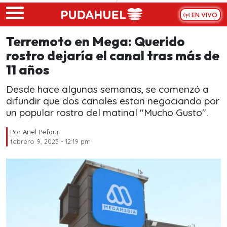
Skip to main content
EN VIVO
Terremoto en Mega: Querido
rostro dejaría el canal tras más de
11 años
Desde hace algunas semanas, se comenzó a
difundir que dos canales estan negociando por
un popular rostro del matinal "Mucho Gusto".
Por
Ariel Pefaur
febrero 9, 2023 - 12:19 pm