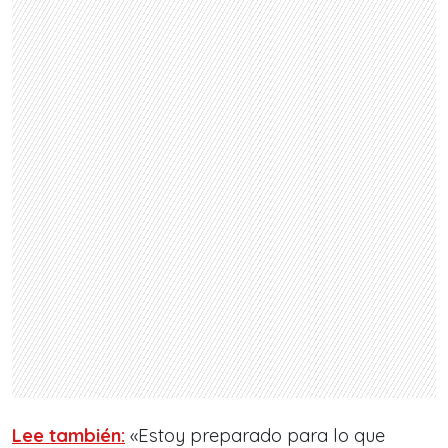
Lee también:
«Estoy preparado para lo que