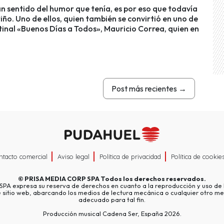
an sentido del humor que tenía, es por eso que todavía
o. Uno de ellos, quien también se convirtió en uno de
tinal «Buenos Días a Todos», Mauricio Correa, quien en
Post más recientes
→
ntacto comercial
Aviso legal
Política de privacidad
Política de cookie
©
PRISA MEDIA CORP SPA
Todos los derechos reservados.
A expresa su reserva de derechos en cuanto a la reproducción y uso de l
e sitio web, abarcando los medios de lectura mecánica o cualquier otro me
adecuado para tal fin.
Producción musical Cadena Ser, España 2026.