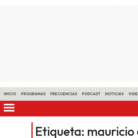
Skip to main content
INICIO
PROGRAMAS
FRECUENCIAS
PODCAST
NOTICIAS
VID
Etiqueta:
mauricio