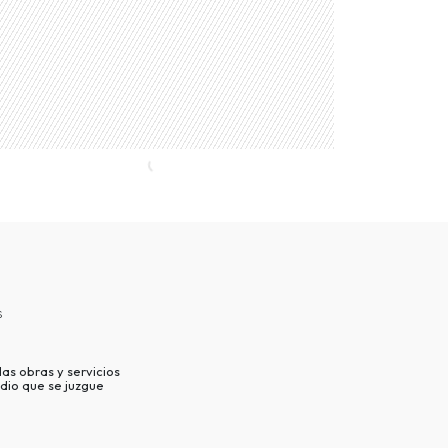
s
as obras y servicios
dio que se juzgue