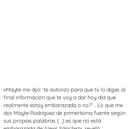
«Mayte me dijo: ‘te autorizo para que tú lo digas al
final información que te voy a dar hoy día que
realmente estoy embarazada o no?’… Lo que me
dijo Mayte Rodríguez de primerísima fuente según
sus propias palabras (…) es que no está
embarazada de Alexis Sánchez», reveló.