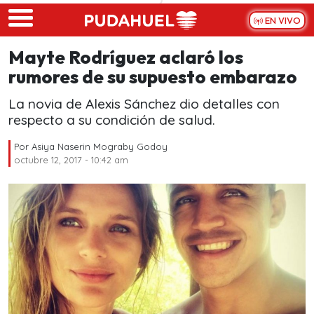
Skip to main content
EN VIVO
Mayte Rodríguez aclaró los
rumores de su supuesto embarazo
La novia de Alexis Sánchez dio detalles con
respecto a su condición de salud.
Por
Asiya Naserin Mograby Godoy
octubre 12, 2017 - 10:42 am