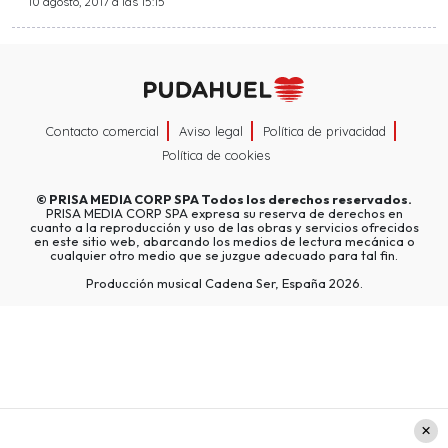
10 agosto, 2017 a las 15:15
Contacto comercial
Aviso legal
Política de privacidad
Política de cookies
©
PRISA MEDIA CORP SPA
Todos los derechos reservados.
PRISA MEDIA CORP SPA expresa su reserva de derechos en
cuanto a la reproducción y uso de las obras y servicios ofrecidos
en este sitio web, abarcando los medios de lectura mecánica o
cualquier otro medio que se juzgue adecuado para tal fin.
Producción musical Cadena Ser, España 2026.