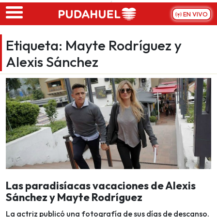
Skip to main content
EN VIVO
Etiqueta:
Mayte Rodríguez y
Alexis Sánchez
Las paradisíacas vacaciones de Alexis
Sánchez y Mayte Rodríguez
La actriz publicó una fotografía de sus días de descanso.