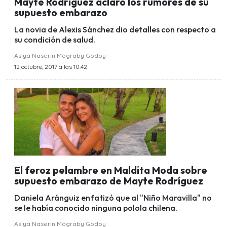
Mayte Rodríguez aclaró los rumores de su
supuesto embarazo
La novia de Alexis Sánchez dio detalles con respecto a
su condición de salud.
Asiya Naserin Mograby Godoy
12 octubre, 2017 a las 10:42
El feroz pelambre en Maldita Moda sobre
supuesto embarazo de Mayte Rodríguez
Daniela Aránguiz enfatizó que al "Niño Maravilla" no
se le había conocido ninguna polola chilena.
Asiya Naserin Mograby Godoy